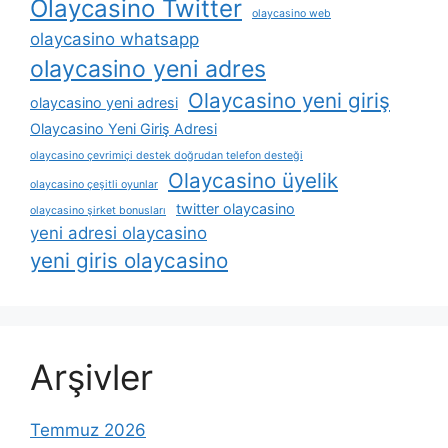
Olaycasino Twitter
olaycasino web
olaycasino whatsapp
olaycasino yeni adres
Olaycasino yeni giriş
olaycasino yeni adresi
Olaycasino Yeni Giriş Adresi
olaycasino çevrimiçi destek doğrudan telefon desteği
Olaycasino üyelik
olaycasino çeşitli oyunlar
twitter olaycasino
olaycasino şirket bonusları
yeni adresi olaycasino
yeni giris olaycasino
Arşivler
Temmuz 2026