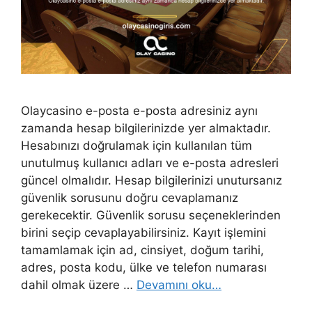
Olaycasino e-posta e-posta adresiniz aynı
zamanda hesap bilgilerinizde yer almaktadır.
Hesabınızı doğrulamak için kullanılan tüm
unutulmuş kullanıcı adları ve e-posta adresleri
güncel olmalıdır. Hesap bilgilerinizi unutursanız
güvenlik sorusunu doğru cevaplamanız
gerekecektir. Güvenlik sorusu seçeneklerinden
birini seçip cevaplayabilirsiniz. Kayıt işlemini
tamamlamak için ad, cinsiyet, doğum tarihi,
adres, posta kodu, ülke ve telefon numarası
dahil olmak üzere …
Devamını oku…