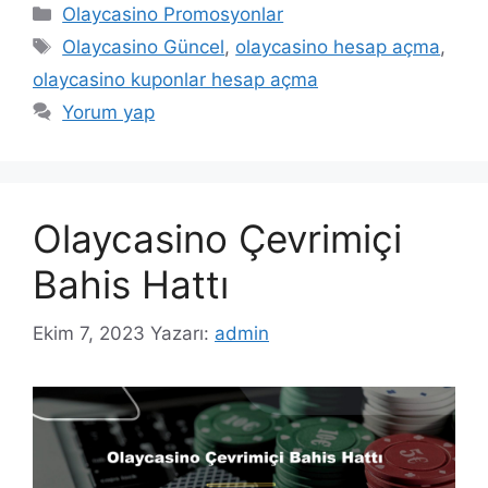
Kategoriler
Olaycasino Promosyonlar
Etiketler
Olaycasino Güncel
,
olaycasino hesap açma
,
olaycasino kuponlar hesap açma
Yorum yap
Olaycasino Çevrimiçi
Bahis Hattı
Ekim 7, 2023
Yazarı:
admin