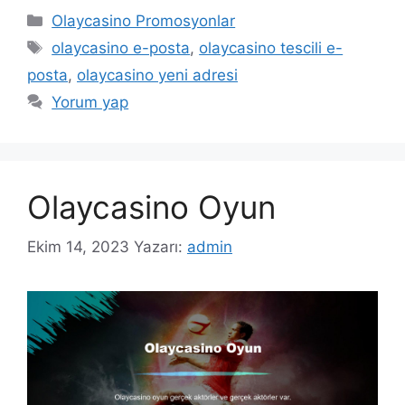
Kategoriler
Olaycasino Promosyonlar
Etiketler
olaycasino e-posta
,
olaycasino tescili e-
posta
,
olaycasino yeni adresi
Yorum yap
Olaycasino Oyun
Ekim 14, 2023
Yazarı:
admin