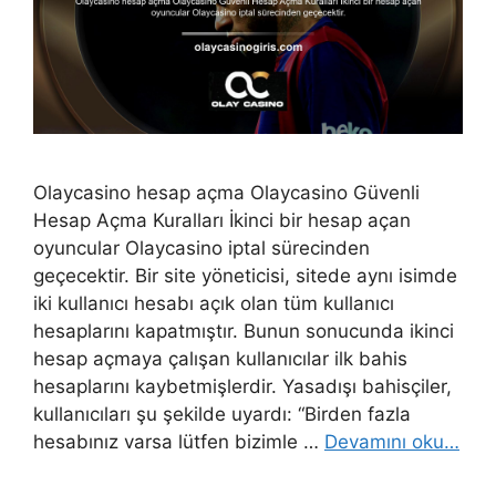
Olaycasino hesap açma Olaycasino Güvenli
Hesap Açma Kuralları İkinci bir hesap açan
oyuncular Olaycasino iptal sürecinden
geçecektir. Bir site yöneticisi, sitede aynı isimde
iki kullanıcı hesabı açık olan tüm kullanıcı
hesaplarını kapatmıştır. Bunun sonucunda ikinci
hesap açmaya çalışan kullanıcılar ilk bahis
hesaplarını kaybetmişlerdir. Yasadışı bahisçiler,
kullanıcıları şu şekilde uyardı: “Birden fazla
hesabınız varsa lütfen bizimle …
Devamını oku…