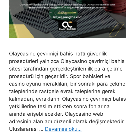
Olaycasino çevrimiçi bahis hattı güvenlik
prosedürleri yalnızca Olaycasino çevrimiçi bahis
sitesi tarafından gerçekleştirilen ilk para çekme
prosedürü için geçerlidir. Spor bahisleri ve
casino oyunu meraklıları, bir sonraki para çekme
taleplerinde rastgele evrak taleplerine gerek
kalmadan, evraklarını Olaycasino çevrimiçi bahis
yetkililerine teslim ettikten sonra fonlarına
anında erişebilecekler. Olaycasino web
adresinin alan adı düzenli olarak değişmektedir.
Uluslararası …
Devamını oku…