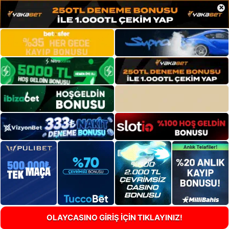
×
OLAYCASINO GİRİŞ İÇİN TIKLAYINIZ!