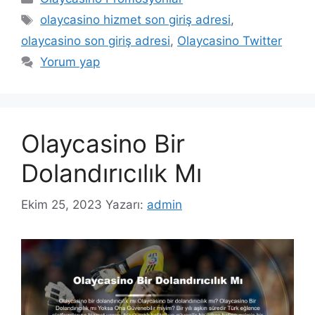
Etiketler
olaycasino hizmet son giriş adresi
,
olaycasino son giriş adresi
,
Olaycasino Twitter
Yorum yap
Olaycasino Bir
Dolandırıcılık Mı
Ekim 25, 2023
Yazarı:
admin