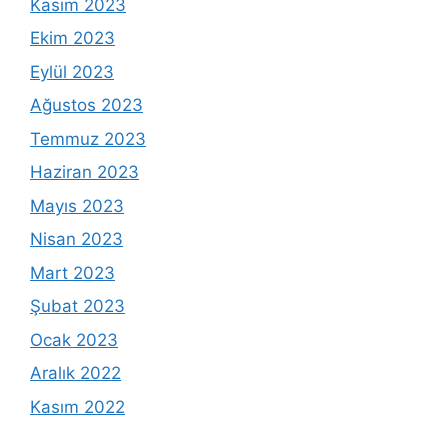
Kasım 2023
Ekim 2023
Eylül 2023
Ağustos 2023
Temmuz 2023
Haziran 2023
Mayıs 2023
Nisan 2023
Mart 2023
Şubat 2023
Ocak 2023
Aralık 2022
Kasım 2022