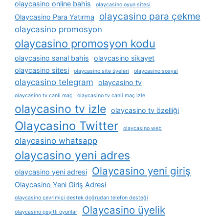
olaycasino online bahis
olaycasino oyun sitesi
olaycasino para çekme
Olaycasino Para Yatırma
olaycasino promosyon
olaycasino promosyon kodu
olaycasino sanal bahis
olaycasino sikayet
olaycasino sitesi
olaycasino site üyeleri
olaycasino sosyal
olaycasino telegram
olaycasino tv
olaycasino tv canli maç
olaycasino tv canli maç izle
olaycasino tv izle
olaycasino tv özelliği
Olaycasino Twitter
olaycasino web
olaycasino whatsapp
olaycasino yeni adres
Olaycasino yeni giriş
olaycasino yeni adresi
Olaycasino Yeni Giriş Adresi
olaycasino çevrimiçi destek doğrudan telefon desteği
Olaycasino üyelik
olaycasino çeşitli oyunlar