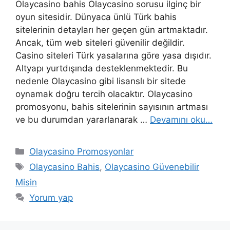
Olaycasino bahis Olaycasino sorusu ilginç bir
oyun sitesidir. Dünyaca ünlü Türk bahis
sitelerinin detayları her geçen gün artmaktadır.
Ancak, tüm web siteleri güvenilir değildir.
Casino siteleri Türk yasalarına göre yasa dışıdır.
Altyapı yurtdışında desteklenmektedir. Bu
nedenle Olaycasino gibi lisanslı bir sitede
oynamak doğru tercih olacaktır. Olaycasino
promosyonu, bahis sitelerinin sayısının artması
ve bu durumdan yararlanarak …
Devamını oku…
Kategoriler
Olaycasino Promosyonlar
Etiketler
Olaycasino Bahis
,
Olaycasino Güvenebilir
Misin
Yorum yap