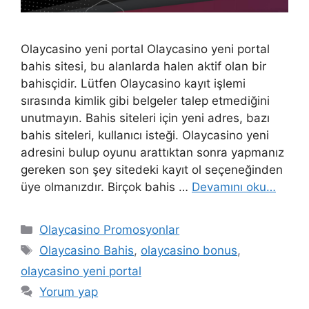
Olaycasino yeni portal Olaycasino yeni portal
bahis sitesi, bu alanlarda halen aktif olan bir
bahisçidir. Lütfen Olaycasino kayıt işlemi
sırasında kimlik gibi belgeler talep etmediğini
unutmayın. Bahis siteleri için yeni adres, bazı
bahis siteleri, kullanıcı isteği. Olaycasino yeni
adresini bulup oyunu arattıktan sonra yapmanız
gereken son şey sitedeki kayıt ol seçeneğinden
üye olmanızdır. Birçok bahis …
Devamını oku…
Kategoriler
Olaycasino Promosyonlar
Etiketler
Olaycasino Bahis
,
olaycasino bonus
,
olaycasino yeni portal
Yorum yap