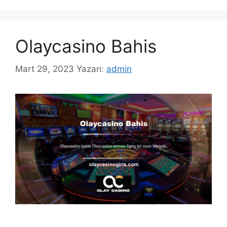
Olaycasino Bahis
Mart 29, 2023
Yazarı:
admin