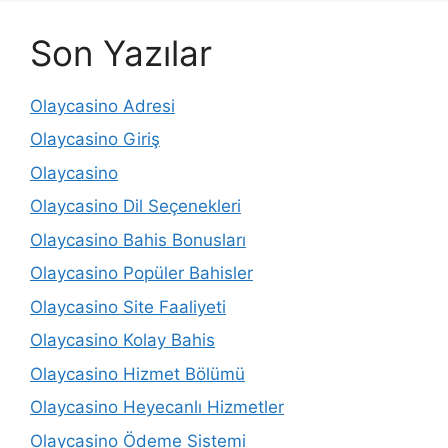
Son Yazılar
Olaycasino Adresi
Olaycasino Giriş
Olaycasino
Olaycasino Dil Seçenekleri
Olaycasino Bahis Bonusları
Olaycasino Popüler Bahisler
Olaycasino Site Faaliyeti
Olaycasino Kolay Bahis
Olaycasino Hizmet Bölümü
Olaycasino Heyecanlı Hizmetler
Olaycasino Ödeme Sistemi