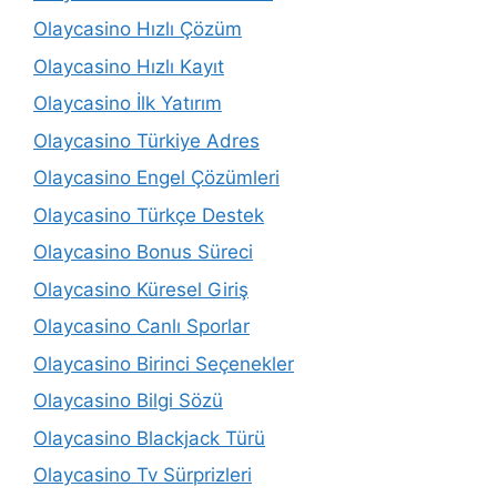
Olaycasino Hızlı Çözüm
Olaycasino Hızlı Kayıt
Olaycasino İlk Yatırım
Olaycasino Türkiye Adres
Olaycasino Engel Çözümleri
Olaycasino Türkçe Destek
Olaycasino Bonus Süreci
Olaycasino Küresel Giriş
Olaycasino Canlı Sporlar
Olaycasino Birinci Seçenekler
Olaycasino Bilgi Sözü
Olaycasino Blackjack Türü
Olaycasino Tv Sürprizleri