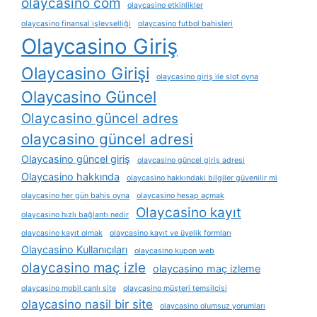
olaycasino com
olaycasino etkinlikler
olaycasino finansal i̇şlevselliği
olaycasino futbol bahisleri
Olaycasino Giriş
Olaycasino Girişi
olaycasino giriş i̇le slot oyna
Olaycasino Güncel
Olaycasino güncel adres
olaycasino güncel adresi
Olaycasino güncel giriş
olaycasino güncel giriş adresi
Olaycasino hakkında
olaycasino hakkındaki bilgiler güvenilir mi
olaycasino her gün bahis oyna
olaycasino hesap açmak
Olaycasino kayıt
olaycasino hızlı bağlantı nedir
olaycasino kayıt olmak
olaycasino kayıt ve üyelik formları
Olaycasino Kullanıcıları
olaycasino kupon web
olaycasino maç izle
olaycasino maç izleme
olaycasino mobil canlı site
olaycasino müşteri temsilcisi
olaycasino nasil bir site
olaycasino olumsuz yorumları