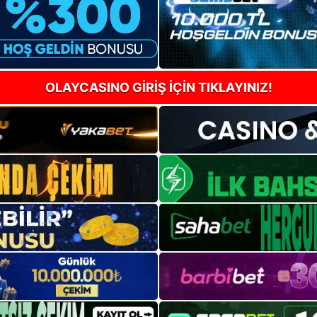
OLAYCASINO GİRİŞ İÇİN TIKLAYINIZ!