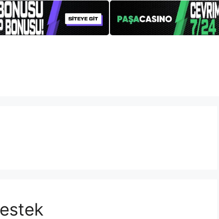
Destek