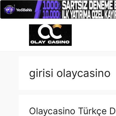
İçeriğe
atla
girisi olaycasino
Olaycasino Türkçe 