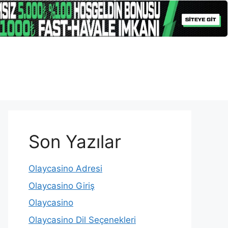
Son Yazılar
Olaycasino Adresi
Olaycasino Giriş
Olaycasino
Olaycasino Dil Seçenekleri