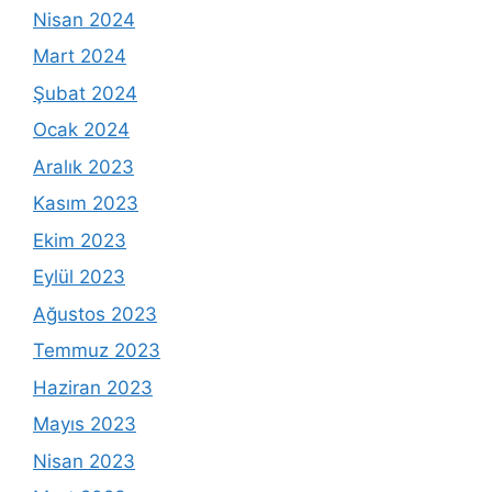
Nisan 2024
Mart 2024
Şubat 2024
Ocak 2024
Aralık 2023
Kasım 2023
Ekim 2023
Eylül 2023
Ağustos 2023
Temmuz 2023
Haziran 2023
Mayıs 2023
Nisan 2023