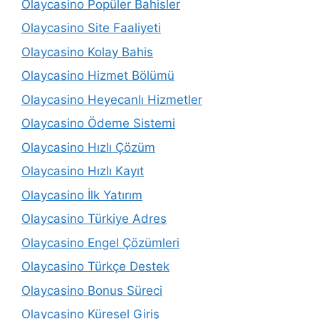
Olaycasino Popüler Bahisler
Olaycasino Site Faaliyeti
Olaycasino Kolay Bahis
Olaycasino Hizmet Bölümü
Olaycasino Heyecanlı Hizmetler
Olaycasino Ödeme Sistemi
Olaycasino Hızlı Çözüm
Olaycasino Hızlı Kayıt
Olaycasino İlk Yatırım
Olaycasino Türkiye Adres
Olaycasino Engel Çözümleri
Olaycasino Türkçe Destek
Olaycasino Bonus Süreci
Olaycasino Küresel Giriş