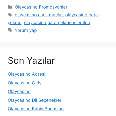
Kategoriler
Olaycasino Promosyonlar
Etiketler
olaycasino canlı maçlar
,
olaycasino para
çekme
,
olaycasino para çekme i̇şlemleri
Yorum yap
Son Yazılar
Olaycasino Adresi
Olaycasino Giriş
Olaycasino
Olaycasino Dil Seçenekleri
Olaycasino Bahis Bonusları