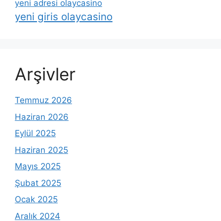
yeni adresi olaycasino
yeni giris olaycasino
Arşivler
Temmuz 2026
Haziran 2026
Eylül 2025
Haziran 2025
Mayıs 2025
Şubat 2025
Ocak 2025
Aralık 2024