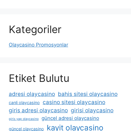
Kategoriler
Olaycasino Promosyonlar
Etiket Bulutu
adresi olaycasino
bahis sitesi olaycasino
casino sitesi olaycasino
canli olaycasino
giris adresi olaycasino
girisi olaycasino
güncel adresi olaycasino
giris yap olaycasino
kayit olaycasino
güncel olaycasino