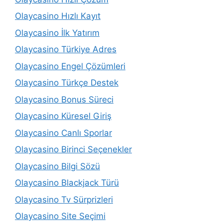
Olaycasino Hızlı Kayıt
Olaycasino İlk Yatırım
Olaycasino Türkiye Adres
Olaycasino Engel Çözümleri
Olaycasino Türkçe Destek
Olaycasino Bonus Süreci
Olaycasino Küresel Giriş
Olaycasino Canlı Sporlar
Olaycasino Birinci Seçenekler
Olaycasino Bilgi Sözü
Olaycasino Blackjack Türü
Olaycasino Tv Sürprizleri
Olaycasino Site Seçimi