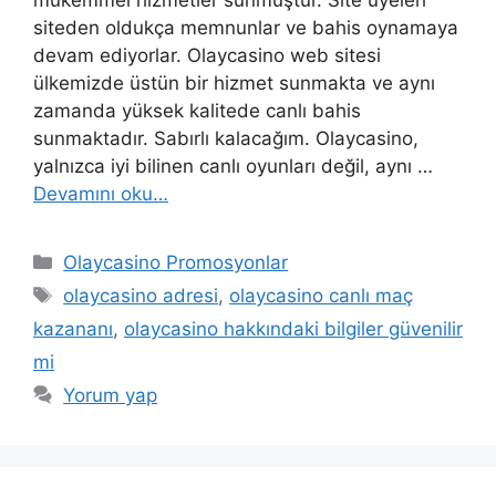
mükemmel hizmetler sunmuştur. Site üyeleri
siteden oldukça memnunlar ve bahis oynamaya
devam ediyorlar. Olaycasino web sitesi
ülkemizde üstün bir hizmet sunmakta ve aynı
zamanda yüksek kalitede canlı bahis
sunmaktadır. Sabırlı kalacağım. Olaycasino,
yalnızca iyi bilinen canlı oyunları değil, aynı …
Devamını oku…
Kategoriler
Olaycasino Promosyonlar
Etiketler
olaycasino adresi
,
olaycasino canlı maç
kazananı
,
olaycasino hakkındaki bilgiler güvenilir
mi
Yorum yap