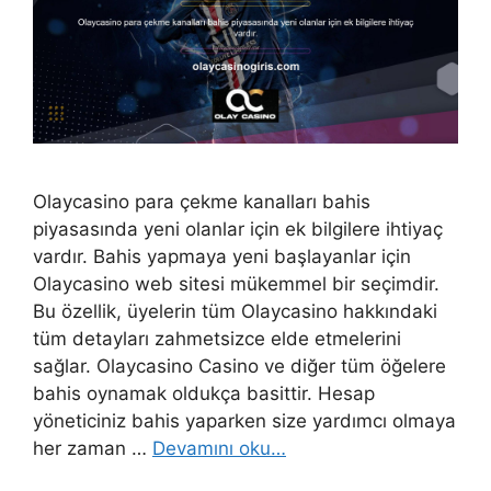
Olaycasino para çekme kanalları bahis
piyasasında yeni olanlar için ek bilgilere ihtiyaç
vardır. Bahis yapmaya yeni başlayanlar için
Olaycasino web sitesi mükemmel bir seçimdir.
Bu özellik, üyelerin tüm Olaycasino hakkındaki
tüm detayları zahmetsizce elde etmelerini
sağlar. Olaycasino Casino ve diğer tüm öğelere
bahis oynamak oldukça basittir. Hesap
yöneticiniz bahis yaparken size yardımcı olmaya
her zaman …
Devamını oku…