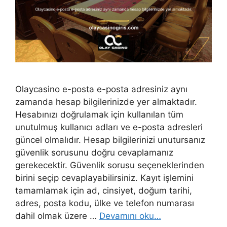
Olaycasino e-posta e-posta adresiniz aynı
zamanda hesap bilgilerinizde yer almaktadır.
Hesabınızı doğrulamak için kullanılan tüm
unutulmuş kullanıcı adları ve e-posta adresleri
güncel olmalıdır. Hesap bilgilerinizi unutursanız
güvenlik sorusunu doğru cevaplamanız
gerekecektir. Güvenlik sorusu seçeneklerinden
birini seçip cevaplayabilirsiniz. Kayıt işlemini
tamamlamak için ad, cinsiyet, doğum tarihi,
adres, posta kodu, ülke ve telefon numarası
dahil olmak üzere …
Devamını oku…