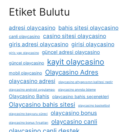
Etiket Bulutu
adresi olaycasino
bahis sitesi olaycasino
casino sitesi olaycasino
canli olaycasino
giris adresi olaycasino
girisi olaycasino
güncel adresi olaycasino
giris yap olaycasino
kayit olaycasino
güncel olaycasino
Olaycasino Adres
mobil olaycasino
olaycasino adresi
olaycasino altyapısının kalitesi nedir
olaycasino android uygulaması
olaycasino anında ödeme
Olaycasino Bahis
olaycasino bahis seçenekleri
Olaycasino bahis sitesi
olaycasino basketbol
olaycasino bonus
olaycasino başvuru süreci
olaycasino canli
olaycasino bonus fırsatları
olaycasino canli destek