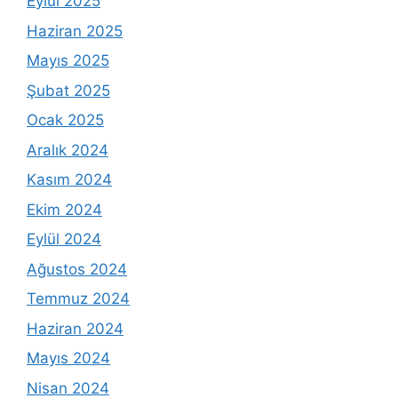
Eylül 2025
Haziran 2025
Mayıs 2025
Şubat 2025
Ocak 2025
Aralık 2024
Kasım 2024
Ekim 2024
Eylül 2024
Ağustos 2024
Temmuz 2024
Haziran 2024
Mayıs 2024
Nisan 2024