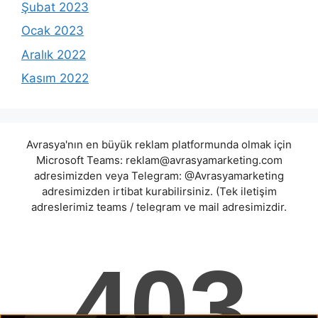
Şubat 2023
Ocak 2023
Aralık 2022
Kasım 2022
Avrasya'nın en büyük reklam platformunda olmak için
Microsoft Teams:
reklam@avrasyamarketing.com
adresimizden veya Telegram: @Avrasyamarketing
adresimizden irtibat kurabilirsiniz. (Tek iletişim
adreslerimiz teams / telegram ve mail adresimizdir.
Harici hiçbir iletişim adresimiz bulunmamaktadır.
Lütfen itibar etmeyiniz.) Türkiye yasalarına göre 7258
sayılı kanun uyarınca yasa dışı bahis oynamanın
cezaları mevcuttur. Şu an bulunduğunuz site hiç bir
şekilde illegal bahis oyunları oynatmıyor ve oynamaya
aracı olmuyordur.
lesabahis
|
privebet
|
klasbahis
|
bigbrocasino
|
benjaminsbetsitesi
|
trustxbet
|