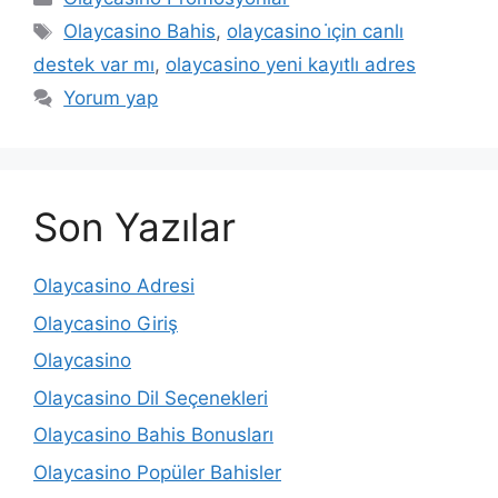
Etiketler
Olaycasino Bahis
,
olaycasino i̇çin canlı
destek var mı
,
olaycasino yeni kayıtlı adres
Yorum yap
Son Yazılar
Olaycasino Adresi
Olaycasino Giriş
Olaycasino
Olaycasino Dil Seçenekleri
Olaycasino Bahis Bonusları
Olaycasino Popüler Bahisler