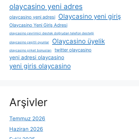
olaycasino yeni adres
Olaycasino yeni giriş
olaycasino yeni adresi
Olaycasino Yeni Giriş Adresi
olaycasino çevrimiçi destek doğrudan telefon desteği
Olaycasino üyelik
olaycasino çeşitli oyunlar
twitter olaycasino
olaycasino şirket bonusları
yeni adresi olaycasino
yeni giris olaycasino
Arşivler
Temmuz 2026
Haziran 2026