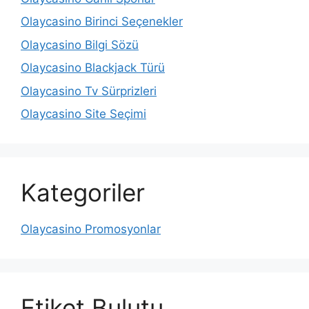
Olaycasino Birinci Seçenekler
Olaycasino Bilgi Sözü
Olaycasino Blackjack Türü
Olaycasino Tv Sürprizleri
Olaycasino Site Seçimi
Kategoriler
Olaycasino Promosyonlar
Etiket Bulutu