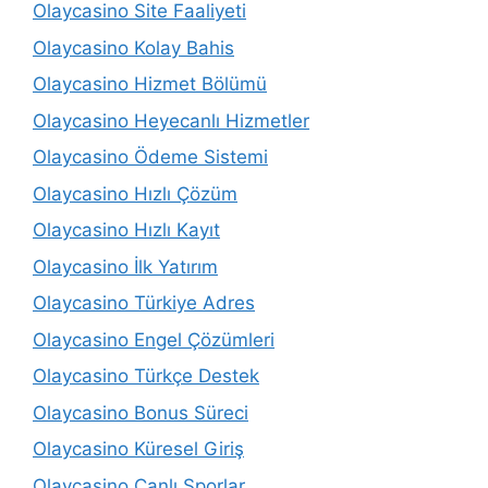
Olaycasino Site Faaliyeti
Olaycasino Kolay Bahis
Olaycasino Hizmet Bölümü
Olaycasino Heyecanlı Hizmetler
Olaycasino Ödeme Sistemi
Olaycasino Hızlı Çözüm
Olaycasino Hızlı Kayıt
Olaycasino İlk Yatırım
Olaycasino Türkiye Adres
Olaycasino Engel Çözümleri
Olaycasino Türkçe Destek
Olaycasino Bonus Süreci
Olaycasino Küresel Giriş
Olaycasino Canlı Sporlar