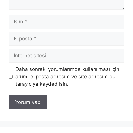
İsim
E-
posta
İnternet
sitesi
Daha sonraki yorumlarımda kullanılması için
adım, e-posta adresim ve site adresim bu
tarayıcıya kaydedilsin.