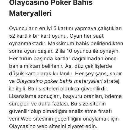
Olaycasino Poker Bahis
Materyalleri
Oyuncuların en iyi 5 kartını yapmaya çalıştıkları
52 kartlık bir kart oyunu. Oyun her saat
oynanmaktadır. Maksimum bahis belirlendikten
sonra oyun başlar. 2 ila 10 oyuncu ile oynayın.
Her turun başında kartlar dağıtılmadan önce
bahis miktarı belirlenir. As, düz çekilişlerde
düşük kart olarak kullanılır. Her şey şans, sabır
ve
Olaycasino poker bahis materyalleri
strateji
ile ilgili. Bahis siteleri oldukça güvenilirdir.
Lisanslama sonuçları, başvuru oranları, ödeme
süreçleri ve daha fazlası. Bu size sitenin
güvenilir olup olmadığını analiz etme fırsatı
verir.Web sitesinin geçerliliğini onaylamak için
Olaycasino web sitesini ziyaret edin.