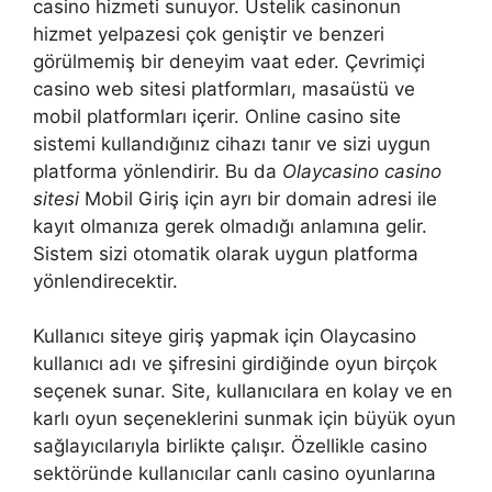
casino hizmeti sunuyor. Üstelik casinonun
hizmet yelpazesi çok geniştir ve benzeri
görülmemiş bir deneyim vaat eder. Çevrimiçi
casino web sitesi platformları, masaüstü ve
mobil platformları içerir. Online casino site
sistemi kullandığınız cihazı tanır ve sizi uygun
platforma yönlendirir. Bu da
Olaycasino casino
sitesi
Mobil Giriş için ayrı bir domain adresi ile
kayıt olmanıza gerek olmadığı anlamına gelir.
Sistem sizi otomatik olarak uygun platforma
yönlendirecektir.
Kullanıcı siteye giriş yapmak için Olaycasino
kullanıcı adı ve şifresini girdiğinde oyun birçok
seçenek sunar. Site, kullanıcılara en kolay ve en
karlı oyun seçeneklerini sunmak için büyük oyun
sağlayıcılarıyla birlikte çalışır. Özellikle casino
sektöründe kullanıcılar canlı casino oyunlarına