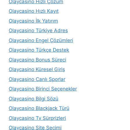
Olaycasino Hızlı Çözüm
Olaycasino Hızlı Kayıt
Olaycasino İlk Yatırım
Olaycasino Türkiye Adres
Olaycasino Engel Çözümleri
Olaycasino Türkçe Destek
Olaycasino Bonus Süreci
Olaycasino Küresel Giriş
Olaycasino Canlı Sporlar
Olaycasino Birinci Seçenekler
Olaycasino Bilgi Sözü
Olaycasino Blackjack Türü
Olaycasino Tv Sürprizleri
Olaycasino Site Seçimi