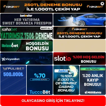
×
OLAYCASINO GİRİŞ İÇİN TIKLAYINIZ!