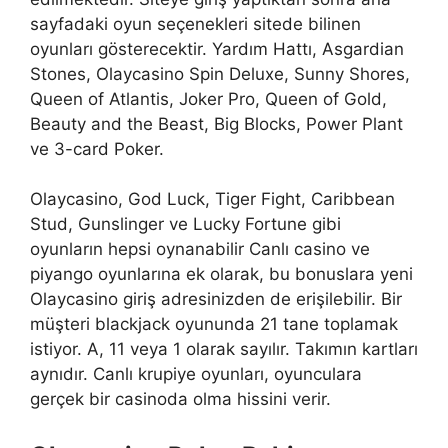
sayfadaki oyun seçenekleri sitede bilinen
oyunları gösterecektir. Yardım Hattı, Asgardian
Stones, Olaycasino Spin Deluxe, Sunny Shores,
Queen of Atlantis, Joker Pro, Queen of Gold,
Beauty and the Beast, Big Blocks, Power Plant
ve 3-card Poker.
Olaycasino, God Luck, Tiger Fight, Caribbean
Stud, Gunslinger ve Lucky Fortune gibi
oyunların hepsi oynanabilir Canlı casino ve
piyango oyunlarına ek olarak, bu bonuslara yeni
Olaycasino giriş adresinizden de erişilebilir. Bir
müşteri blackjack oyununda 21 tane toplamak
istiyor. A, 11 veya 1 olarak sayılır. Takımın kartları
aynıdır. Canlı krupiye oyunları, oyunculara
gerçek bir casinoda olma hissini verir.