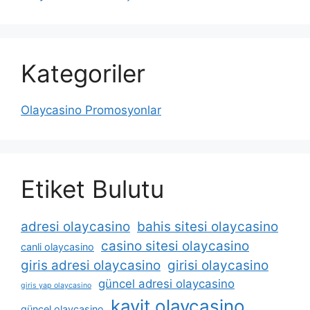
Kategoriler
Olaycasino Promosyonlar
Etiket Bulutu
adresi olaycasino
bahis sitesi olaycasino
casino sitesi olaycasino
canli olaycasino
giris adresi olaycasino
girisi olaycasino
güncel adresi olaycasino
giris yap olaycasino
kayit olaycasino
güncel olaycasino