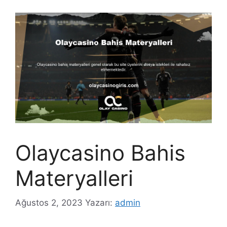
Olaycasino Bahis
Materyalleri
Ağustos 2, 2023
Yazarı:
admin