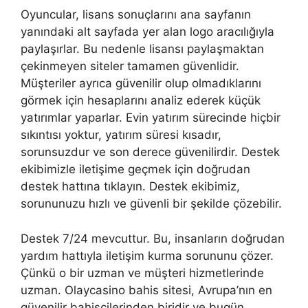
Oyuncular, lisans sonuçlarını ana sayfanın
yanındaki alt sayfada yer alan logo aracılığıyla
paylaşırlar. Bu nedenle lisansı paylaşmaktan
çekinmeyen siteler tamamen güvenlidir.
Müşteriler ayrıca güvenilir olup olmadıklarını
görmek için hesaplarını analiz ederek küçük
yatırımlar yaparlar. Evin yatırım sürecinde hiçbir
sıkıntısı yoktur, yatırım süresi kısadır,
sorunsuzdur ve son derece güvenilirdir. Destek
ekibimizle iletişime geçmek için doğrudan
destek hattına tıklayın. Destek ekibimiz,
sorununuzu hızlı ve güvenli bir şekilde çözebilir.
Destek 7/24 mevcuttur. Bu, insanların doğrudan
yardım hattıyla iletişim kurma sorununu çözer.
Çünkü o bir uzman ve müşteri hizmetlerinde
uzman. Olaycasino bahis sitesi, Avrupa’nın en
güvenilir bahisçilerinden biridir ve bugün