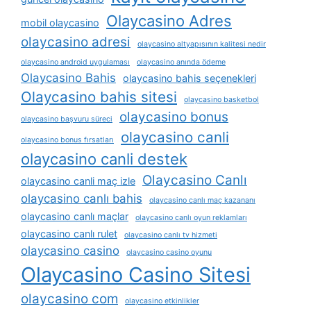
Olaycasino Adres
mobil olaycasino
olaycasino adresi
olaycasino altyapısının kalitesi nedir
olaycasino android uygulaması
olaycasino anında ödeme
Olaycasino Bahis
olaycasino bahis seçenekleri
Olaycasino bahis sitesi
olaycasino basketbol
olaycasino bonus
olaycasino başvuru süreci
olaycasino canli
olaycasino bonus fırsatları
olaycasino canli destek
Olaycasino Canlı
olaycasino canli maç izle
olaycasino canlı bahis
olaycasino canlı maç kazananı
olaycasino canlı maçlar
olaycasino canlı oyun reklamları
olaycasino canlı rulet
olaycasino canlı tv hizmeti
olaycasino casino
olaycasino casino oyunu
Olaycasino Casino Sitesi
olaycasino com
olaycasino etkinlikler