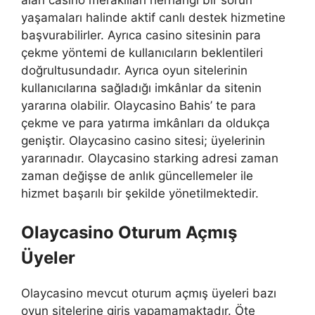
yaşamaları halinde aktif canlı destek hizmetine
başvurabilirler. Ayrıca casino sitesinin para
çekme yöntemi de kullanıcıların beklentileri
doğrultusundadır. Ayrıca oyun sitelerinin
kullanıcılarına sağladığı imkânlar da sitenin
yararına olabilir. Olaycasino Bahis’ te para
çekme ve para yatırma imkânları da oldukça
geniştir. Olaycasino casino sitesi; üyelerinin
yararınadır. Olaycasino starking adresi zaman
zaman değişse de anlık güncellemeler ile
hizmet başarılı bir şekilde yönetilmektedir.
Olaycasino Oturum Açmış
Üyeler
Olaycasino mevcut oturum açmış üyeleri bazı
oyun sitelerine giriş yapamamaktadır. Öte