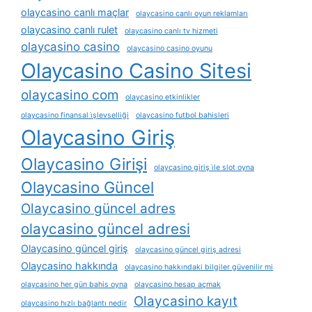
olaycasino canlı maçlar
olaycasino canlı oyun reklamları
olaycasino canlı rulet
olaycasino canlı tv hizmeti
olaycasino casino
olaycasino casino oyunu
Olaycasino Casino Sitesi
olaycasino com
olaycasino etkinlikler
olaycasino finansal i̇şlevselliği
olaycasino futbol bahisleri
Olaycasino Giriş
Olaycasino Girişi
olaycasino giriş i̇le slot oyna
Olaycasino Güncel
Olaycasino güncel adres
olaycasino güncel adresi
Olaycasino güncel giriş
olaycasino güncel giriş adresi
Olaycasino hakkında
olaycasino hakkındaki bilgiler güvenilir mi
olaycasino her gün bahis oyna
olaycasino hesap açmak
Olaycasino kayıt
olaycasino hızlı bağlantı nedir