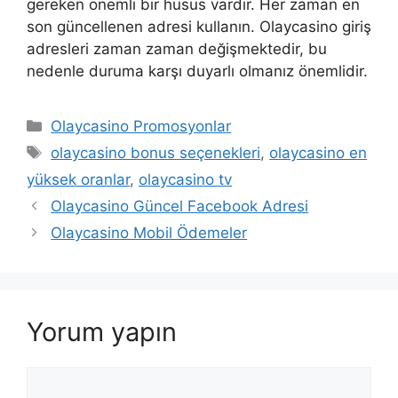
gereken önemli bir husus vardır. Her zaman en
son güncellenen adresi kullanın. Olaycasino giriş
adresleri zaman zaman değişmektedir, bu
nedenle duruma karşı duyarlı olmanız önemlidir.
Kategoriler
Olaycasino Promosyonlar
Etiketler
olaycasino bonus seçenekleri
,
olaycasino en
yüksek oranlar
,
olaycasino tv
Olaycasino Güncel Facebook Adresi
Olaycasino Mobil Ödemeler
Yorum yapın
Yorum