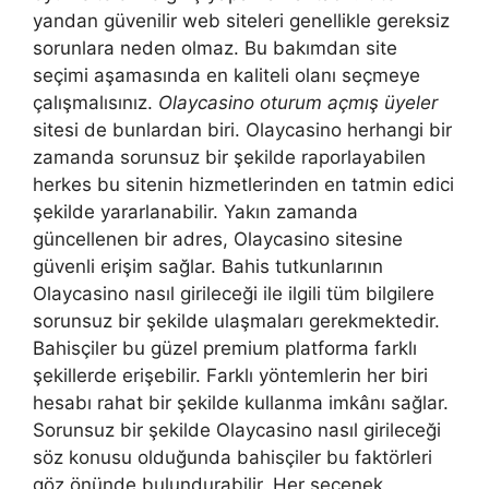
yandan güvenilir web siteleri genellikle gereksiz
sorunlara neden olmaz. Bu bakımdan site
seçimi aşamasında en kaliteli olanı seçmeye
çalışmalısınız.
Olaycasino oturum açmış üyeler
sitesi de bunlardan biri. Olaycasino herhangi bir
zamanda sorunsuz bir şekilde raporlayabilen
herkes bu sitenin hizmetlerinden en tatmin edici
şekilde yararlanabilir. Yakın zamanda
güncellenen bir adres, Olaycasino sitesine
güvenli erişim sağlar. Bahis tutkunlarının
Olaycasino nasıl girileceği ile ilgili tüm bilgilere
sorunsuz bir şekilde ulaşmaları gerekmektedir.
Bahisçiler bu güzel premium platforma farklı
şekillerde erişebilir. Farklı yöntemlerin her biri
hesabı rahat bir şekilde kullanma imkânı sağlar.
Sorunsuz bir şekilde Olaycasino nasıl girileceği
söz konusu olduğunda bahisçiler bu faktörleri
göz önünde bulundurabilir. Her seçenek,