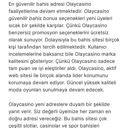
En güvenilir bahis adresi Olaycasino
faaliyetlerine devam etmektedir.
Olaycasino
güvenilir bahis bonus seçenekleri
yeni üyeleri
sıcak bir şekilde karşılar. Çünkü Olaycasino
benzersiz promosyon seçeneklerini ücretsiz
olarak sunuyor. Dolayısıyla bu bahis sitesi birçok
kişi tarafından tercih edilmektedir. Kullanıcı
incelemelerine baksanız bile Olaycasino marka
kalitesini gösteriyor. Çünkü Olaycasino sadece
tam puan ve iyi eleştiriler aldı. Olaycasino, aktif
web sitesi ile birçok alanda lider konumunu
korumaya devam ediyor. Güncel yüksek kaliteli
moda oyunları sunulmaya devam edecek.
Olaycasino yeni adreslere duyarlı bir şekilde
yanıt verir. Siz değerli üyemize her zaman en
doğru adresi vereceğiz. Bu bahis sitesi çok
çeşitli slotlar, casinolar ve spor bahisleri