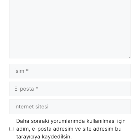
İsim
E-
posta
İnternet
sitesi
Daha sonraki yorumlarımda kullanılması için
adım, e-posta adresim ve site adresim bu
tarayıcıya kaydedilsin.