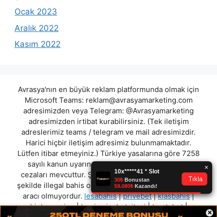
Ocak 2023
Aralık 2022
Kasım 2022
Avrasya'nın en büyük reklam platformunda olmak için
Microsoft Teams:
reklam@avrasyamarketing.com
adresimizden veya Telegram: @Avrasyamarketing
adresimizden irtibat kurabilirsiniz. (Tek iletişim
adreslerimiz teams / telegram ve mail adresimizdir.
Harici hiçbir iletişim adresimiz bulunmamaktadır.
Lütfen itibar etmeyiniz.) Türkiye yasalarına göre 7258
sayılı kanun uyarınca yasa dışı bahis oynamanın
cezaları mevcuttur. Şu an bulunduğunuz site hiç bir
şekilde illegal bahis oyunları oynatmıyor ve oynamaya
aracı olmuyordur.
lesabahis
|
privebet
|
klasbahis
|
bigbrocasino
|
benjaminsbetsitesi
|
trustxbet
|
×