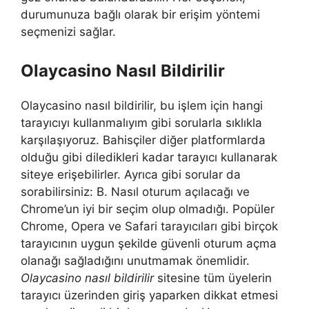
durumunuza bağlı olarak bir erişim yöntemi
seçmenizi sağlar.
Olaycasino Nasıl Bildirilir
Olaycasino nasıl bildirilir, bu işlem için hangi
tarayıcıyı kullanmalıyım gibi sorularla sıklıkla
karşılaşıyoruz. Bahisçiler diğer platformlarda
olduğu gibi diledikleri kadar tarayıcı kullanarak
siteye erişebilirler. Ayrıca gibi sorular da
sorabilirsiniz: B. Nasıl oturum açılacağı ve
Chrome’un iyi bir seçim olup olmadığı. Popüler
Chrome, Opera ve Safari tarayıcıları gibi birçok
tarayıcının uygun şekilde güvenli oturum açma
olanağı sağladığını unutmamak önemlidir.
Olaycasino nasıl bildirilir
sitesine tüm üyelerin
tarayıcı üzerinden giriş yaparken dikkat etmesi