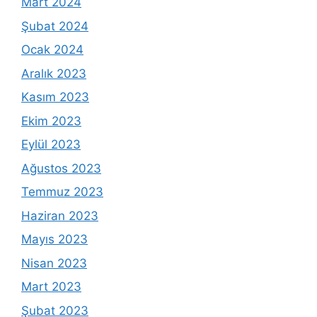
Mart 2024
Şubat 2024
Ocak 2024
Aralık 2023
Kasım 2023
Ekim 2023
Eylül 2023
Ağustos 2023
Temmuz 2023
Haziran 2023
Mayıs 2023
Nisan 2023
Mart 2023
Şubat 2023