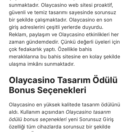
sunmaktadır. Olaycasino web sitesi proaktif,
güvenli ve temiz tasarımı sayesinde sorunsuz
bir şekilde çalışmaktadır. Olaycasino en son
giriş adreslerini çeşitli yerlerde duyurdu.
Reklam, paylaşım ve Olaycasino etkinlikleri her
zaman gündemdedir. Çünkü değerli üyeleri için
çok fedakarlık yaptı. Özellikle bahis
meraklılarına bu bahis sitesine en kolay şekilde
ulaşma imkânı sunmaktadır.
Olaycasino Tasarım Ödülü
Bonus Seçenekleri
Olaycasino en yüksek kalitede tasarım ödülünü
aldı. Kullanım açısından
Olaycasino tasarım
ödülü bonus seçenekleri
yeni Sorunsuz Giriş
özelliği tüm cihazlarda sorunsuz bir şekilde