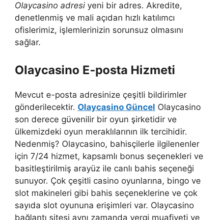
Olaycasino adresi
yeni bir adres. Akredite,
denetlenmiş ve mali açıdan hızlı katılımcı
ofislerimiz, işlemlerinizin sorunsuz olmasını
sağlar.
Olaycasino E-posta Hizmeti
Mevcut e-posta adresinize çeşitli bildirimler
gönderilecektir.
Olaycasino Güncel
Olaycasino
son derece güvenilir bir oyun şirketidir ve
ülkemizdeki oyun meraklılarının ilk tercihidir.
Nedenmiş? Olaycasino, bahisçilerle ilgilenenler
için 7/24 hizmet, kapsamlı bonus seçenekleri ve
basitleştirilmiş arayüz ile canlı bahis seçeneği
sunuyor. Çok çeşitli casino oyunlarına, bingo ve
slot makineleri gibi bahis seçeneklerine ve çok
sayıda slot oyununa erişimleri var. Olaycasino
bağlantı sitesi aynı zamanda vergi muafiyeti ve