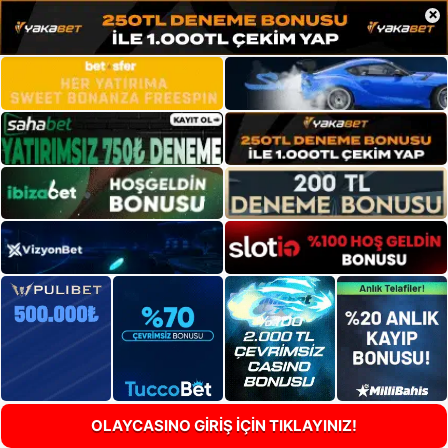
×
OLAYCASINO GİRİŞ İÇİN TIKLAYINIZ!