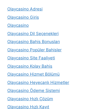
Olaycasino Adresi
Olaycasino Giriş
Olaycasino
Olaycasino Dil Seçenekleri
Olaycasino Bahis Bonusları
Olaycasino Popüler Bahisler
Olaycasino Site Faaliyeti
Olaycasino Kolay Bahis
Olaycasino Hizmet Bölümü
Olaycasino Heyecanlı Hizmetler
Olaycasino Ödeme Sistemi
Olaycasino Hızlı Çözüm
Olaycasino Hızlı Kayıt