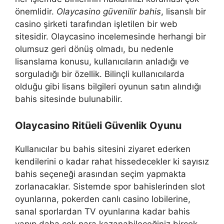
önemlidir.
Olaycasino güvenilir bahis
, lisanslı bir
casino şirketi tarafından işletilen bir web
sitesidir. Olaycasino incelemesinde herhangi bir
olumsuz geri dönüş olmadı, bu nedenle
lisanslama konusu, kullanıcıların anladığı ve
sorguladığı bir özellik. Bilinçli kullanıcılarda
olduğu gibi lisans bilgileri oyunun satın alındığı
bahis sitesinde bulunabilir.
Olaycasino Ritüeli Güvenlik Oyunu
Kullanıcılar bu bahis sitesini ziyaret ederken
kendilerini o kadar rahat hissedecekler ki sayısız
bahis seçeneği arasından seçim yapmakta
zorlanacaklar. Sistemde spor bahislerinden slot
oyunlarına, pokerden canlı casino lobilerine,
sanal sporlardan TV oyunlarına kadar bahis