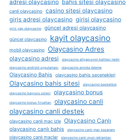
adresi olaycasino
bahis sitesi olaycasino
casino sitesi olaycasino
canli olaycasino
giris adresi olaycasino
girisi olaycasino
güncel adresi olaycasino
giris yap olaycasino
kayit olaycasino
güncel olaycasino
Olaycasino Adres
mobil olaycasino
olaycasino adresi
olaycasino altyapısının kalitesi nedir
olaycasino android uygulaması
olaycasino anında ödeme
Olaycasino Bahis
olaycasino bahis seçenekleri
Olaycasino bahis sitesi
olaycasino basketbol
olaycasino bonus
olaycasino başvuru süreci
olaycasino canli
olaycasino bonus fırsatları
olaycasino canli destek
Olaycasino Canlı
olaycasino canli maç izle
olaycasino canlı bahis
olaycasino canlı maç kazananı
olaycasino canlı maçlar
olaycasino canlı oyun reklamları