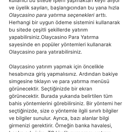
kullanıcı bu sitede işlem yapmaktan keyif alıyor
ve üyelik sayıları, başlangıcından bu yana hızla
Olaycasino para yatırma seçenekleri
arttı.
Herhangi bir uygun ödeme sistemini kullanarak
bu sitede çeşitli şekillerde yatırım
yapabilirsiniz.Olaycasino Para Yatırma
sayesinde en popüler yöntemleri kullanarak
Olaycasino para yatırabilirsiniz.
Olaycasino yatırım yapmak için öncelikle
hesabınıza giriş yapmalısınız. Ardından bakiye
simgesine tıklayın ve para yatırma menüsü
görünecektir. Seçtiğinizde bir ekran
görünecektir. Burada yukarıda belirtilen tüm
bahis yöntemlerini görebilirsiniz. Bir yöntemi her
seçtiğinizde, size o yöntemle ilgili sınırlı bilgiler
ve bilgiler sunulur. Ayrıca, bazı alanlar bilgi
girmenizi gerektirir. Örneğin banka havalesi,