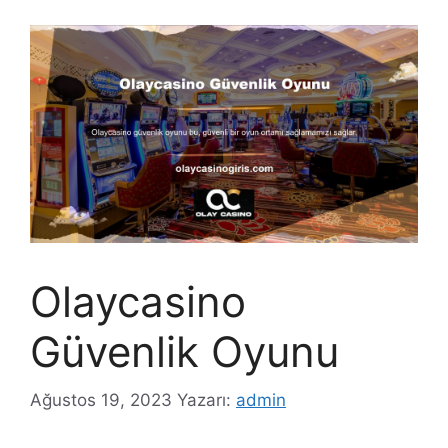
Olaycasino
Güvenlik Oyunu
Ağustos 19, 2023
Yazarı:
admin