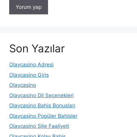
Son Yazılar
Olaycasino Adresi
Olaycasino Giriş
Olaycasino
Olaycasino Dil Seçenekleri
Olaycasino Bahis Bonusları
Olaycasino Popüler Bahisler
Olaycasino Site Faaliyeti
Olaycasino Kolay Bahis