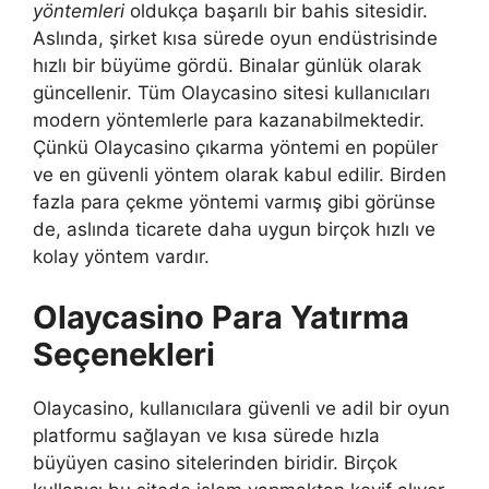
yöntemleri
oldukça başarılı bir bahis sitesidir.
Aslında, şirket kısa sürede oyun endüstrisinde
hızlı bir büyüme gördü. Binalar günlük olarak
güncellenir. Tüm Olaycasino sitesi kullanıcıları
modern yöntemlerle para kazanabilmektedir.
Çünkü Olaycasino çıkarma yöntemi en popüler
ve en güvenli yöntem olarak kabul edilir. Birden
fazla para çekme yöntemi varmış gibi görünse
de, aslında ticarete daha uygun birçok hızlı ve
kolay yöntem vardır.
Olaycasino Para Yatırma
Seçenekleri
Olaycasino, kullanıcılara güvenli ve adil bir oyun
platformu sağlayan ve kısa sürede hızla
büyüyen casino sitelerinden biridir. Birçok