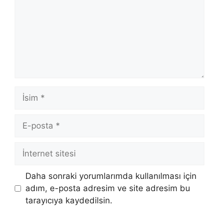
İsim
E-
posta
İnternet
sitesi
Daha sonraki yorumlarımda kullanılması için
adım, e-posta adresim ve site adresim bu
tarayıcıya kaydedilsin.