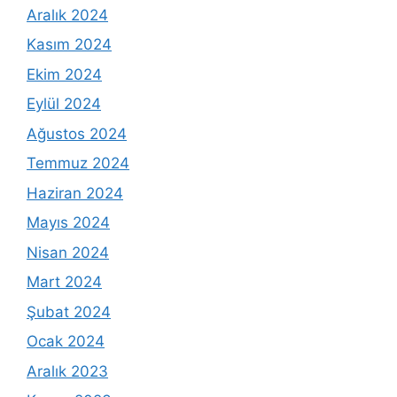
Aralık 2024
Kasım 2024
Ekim 2024
Eylül 2024
Ağustos 2024
Temmuz 2024
Haziran 2024
Mayıs 2024
Nisan 2024
Mart 2024
Şubat 2024
Ocak 2024
Aralık 2023