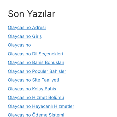
Son Yazılar
Olaycasino Adresi
Olaycasino Giriş
Olaycasino
Olaycasino Dil Seçenekleri
Olaycasino Bahis Bonusları
Olaycasino Popüler Bahisler
Olaycasino Site Faaliyeti
Olaycasino Kolay Bahis
Olaycasino Hizmet Bölümü
Olaycasino Heyecanlı Hizmetler
Olaycasino Ödeme Sistemi