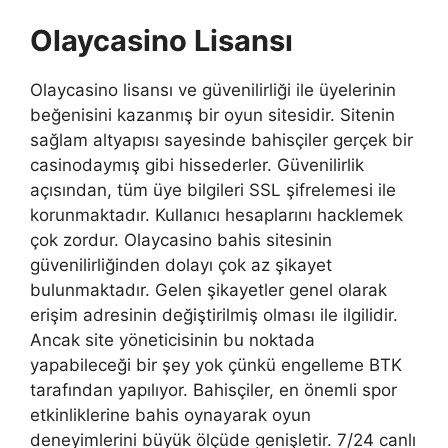
Olaycasino Lisansı
Olaycasino lisansı ve güvenilirliği ile üyelerinin
beğenisini kazanmış bir oyun sitesidir. Sitenin
sağlam altyapısı sayesinde bahisçiler gerçek bir
casinodaymış gibi hissederler. Güvenilirlik
açısından, tüm üye bilgileri SSL şifrelemesi ile
korunmaktadır. Kullanıcı hesaplarını hacklemek
çok zordur. Olaycasino bahis sitesinin
güvenilirliğinden dolayı çok az şikayet
bulunmaktadır. Gelen şikayetler genel olarak
erişim adresinin değiştirilmiş olması ile ilgilidir.
Ancak site yöneticisinin bu noktada
yapabileceği bir şey yok çünkü engelleme BTK
tarafından yapılıyor. Bahisçiler, en önemli spor
etkinliklerine bahis oynayarak oyun
deneyimlerini büyük ölçüde genişletir. 7/24 canlı