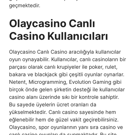
geçmektedir.
Olaycasino Canlı
Casino Kullanıcıları
Olaycasino Canlı Casino aracılığıyla kullanıcılar
oyun oynayabilir. Kullanıcılar, canlı casinoların bir
parçası olarak canlı krupiyeler ile poker, rulet,
bakara ve blackjack gibi çeşitli oyunlar oynarlar.
Netent, Microgramming, Evolution Gaming gibi
birçok önde gelen şirketin desteği ile kullanıcılar
casino alanı üzerinde sıkı bir kontrole sahiptir.
Bu sayede üyelerin ücret oranları da
yükselmektedir. Canlı casino sayesinde hem
eğlenebilir hem de güzel vakit geçirebilirsiniz.
Olaycasino, spor oyunlarının yanı sıra casino ve
canlı casino oyunları da sunmaktadır. Bu site,