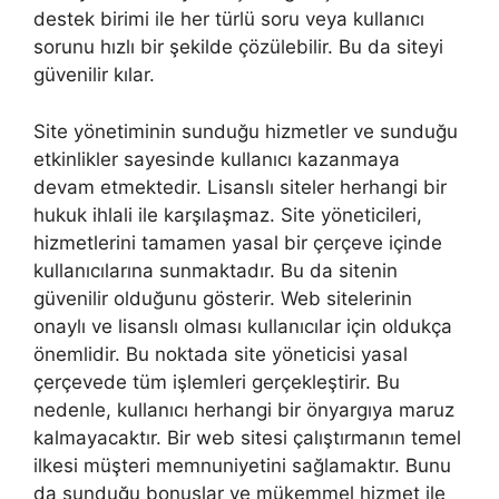
destek birimi ile her türlü soru veya kullanıcı
sorunu hızlı bir şekilde çözülebilir. Bu da siteyi
güvenilir kılar.
Site yönetiminin sunduğu hizmetler ve sunduğu
etkinlikler sayesinde kullanıcı kazanmaya
devam etmektedir. Lisanslı siteler herhangi bir
hukuk ihlali ile karşılaşmaz. Site yöneticileri,
hizmetlerini tamamen yasal bir çerçeve içinde
kullanıcılarına sunmaktadır. Bu da sitenin
güvenilir olduğunu gösterir. Web sitelerinin
onaylı ve lisanslı olması kullanıcılar için oldukça
önemlidir. Bu noktada site yöneticisi yasal
çerçevede tüm işlemleri gerçekleştirir. Bu
nedenle, kullanıcı herhangi bir önyargıya maruz
kalmayacaktır. Bir web sitesi çalıştırmanın temel
ilkesi müşteri memnuniyetini sağlamaktır. Bunu
da sunduğu bonuslar ve mükemmel hizmet ile