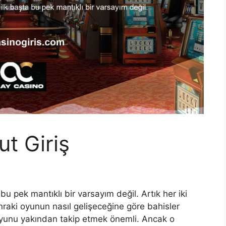
t Giriş
bu pek mantıklı bir varsayım değil. Artık her iki
sonraki oyunun nasıl gelişeceğine göre bahisler
oyunu yakından takip etmek önemli. Ancak o