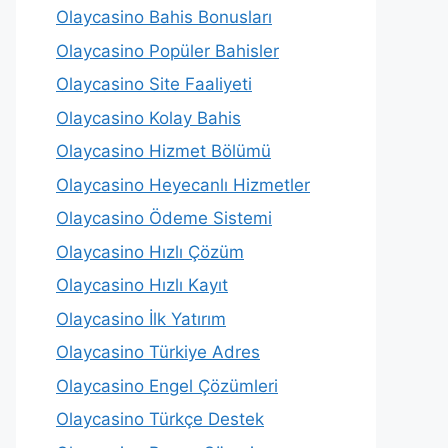
Olaycasino Bahis Bonusları
Olaycasino Popüler Bahisler
Olaycasino Site Faaliyeti
Olaycasino Kolay Bahis
Olaycasino Hizmet Bölümü
Olaycasino Heyecanlı Hizmetler
Olaycasino Ödeme Sistemi
Olaycasino Hızlı Çözüm
Olaycasino Hızlı Kayıt
Olaycasino İlk Yatırım
Olaycasino Türkiye Adres
Olaycasino Engel Çözümleri
Olaycasino Türkçe Destek