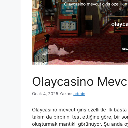
Olaycasino Mevcu
Ocak 4, 2025
Yazarı:
admin
Olaycasino mevcut giriş özellikle ilk başta 
takım da birbirini test ettiğine göre, bir 
oluşturmak mantıklı görünüyor. Şu anda 