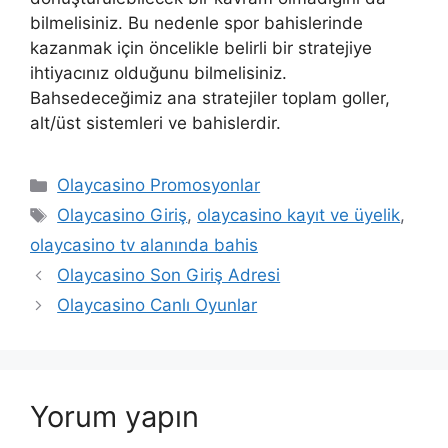
bilmelisiniz. Bu nedenle spor bahislerinde
kazanmak için öncelikle belirli bir stratejiye
ihtiyacınız olduğunu bilmelisiniz.
Bahsedeceğimiz ana stratejiler toplam goller,
alt/üst sistemleri ve bahislerdir.
Kategoriler
Olaycasino Promosyonlar
Etiketler
Olaycasino Giriş
,
olaycasino kayıt ve üyelik
,
olaycasino tv alanında bahis
Olaycasino Son Giriş Adresi
Olaycasino Canlı Oyunlar
Yorum yapın