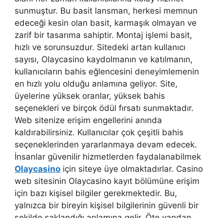
sunmuştur. Bu basit lansman, herkesi memnun
edeceği kesin olan basit, karmaşık olmayan ve
zarif bir tasarıma sahiptir. Montaj işlemi basit,
hızlı ve sorunsuzdur. Sitedeki artan kullanıcı
sayısı, Olaycasino kaydolmanın ve katılmanın,
kullanıcıların bahis eğlencesini deneyimlemenin
en hızlı yolu olduğu anlamına geliyor. Site,
üyelerine yüksek oranlar, yüksek bahis
seçenekleri ve birçok ödül fırsatı sunmaktadır.
Web sitenize erişim engellerini anında
kaldırabilirsiniz. Kullanıcılar çok çeşitli bahis
seçeneklerinden yararlanmaya devam edecek.
İnsanlar güvenilir hizmetlerden faydalanabilmek
Olaycasino
için siteye üye olmaktadırlar. Casino
web sitesinin Olaycasino kayıt bölümüne erişim
için bazı kişisel bilgiler gerekmektedir. Bu,
yalnızca bir bireyin kişisel bilgilerinin güvenli bir
şekilde saklandığı anlamına gelir. Öte yandan