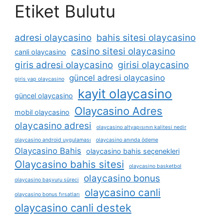
Etiket Bulutu
adresi olaycasino
bahis sitesi olaycasino
casino sitesi olaycasino
canli olaycasino
giris adresi olaycasino
girisi olaycasino
güncel adresi olaycasino
giris yap olaycasino
kayit olaycasino
güncel olaycasino
Olaycasino Adres
mobil olaycasino
olaycasino adresi
olaycasino altyapısının kalitesi nedir
olaycasino android uygulaması
olaycasino anında ödeme
Olaycasino Bahis
olaycasino bahis seçenekleri
Olaycasino bahis sitesi
olaycasino basketbol
olaycasino bonus
olaycasino başvuru süreci
olaycasino canli
olaycasino bonus fırsatları
olaycasino canli destek