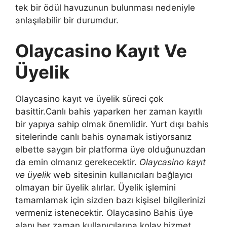
tek bir ödül havuzunun bulunması nedeniyle
anlaşılabilir bir durumdur.
Olaycasino Kayıt Ve
Üyelik
Olaycasino kayıt ve üyelik süreci çok
basittir.Canlı bahis yaparken her zaman kayıtlı
bir yapıya sahip olmak önemlidir. Yurt dışı bahis
sitelerinde canlı bahis oynamak istiyorsanız
elbette saygın bir platforma üye olduğunuzdan
da emin olmanız gerekecektir.
Olaycasino kayıt
ve üyelik
web sitesinin kullanıcıları bağlayıcı
olmayan bir üyelik alırlar. Üyelik işlemini
tamamlamak için sizden bazı kişisel bilgilerinizi
vermeniz istenecektir. Olaycasino Bahis üye
alanı her zaman kullanıcılarına kolay hizmet