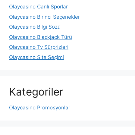
Olaycasino Canlı Sporlar
Olaycasino Birinci Seçenekler
Olaycasino Bilgi Sözü
Olaycasino Blackjack Türü
Olaycasino Tv Sürprizleri
Olaycasino Site Seçimi
Kategoriler
Olaycasino Promosyonlar