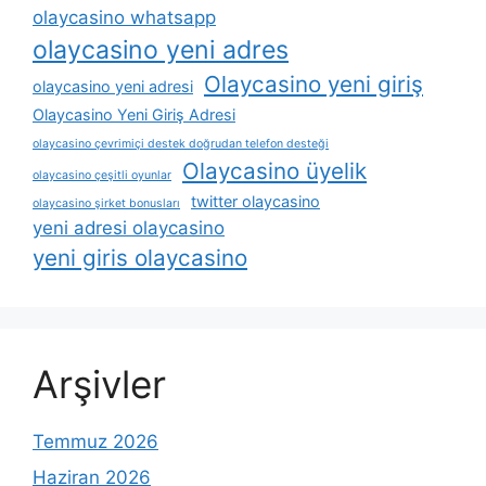
olaycasino whatsapp
olaycasino yeni adres
Olaycasino yeni giriş
olaycasino yeni adresi
Olaycasino Yeni Giriş Adresi
olaycasino çevrimiçi destek doğrudan telefon desteği
Olaycasino üyelik
olaycasino çeşitli oyunlar
twitter olaycasino
olaycasino şirket bonusları
yeni adresi olaycasino
yeni giris olaycasino
Arşivler
Temmuz 2026
Haziran 2026