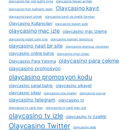
olaycasino her gün bahis oyna
olaycasino hesap açmak
Olaycasino kayıt
olaycasino hızlı bağlantı nedir
olaycasino kayıt olmak
olaycasino kayıt ve üyelik formları
Olaycasino Kullanıcıları
olaycasino kupon web
olaycasino maç izle
olaycasino maç izleme
olaycasino mobil canlı site
olaycasino müşteri temsilcisi
olaycasino nasil bir site
olaycasino olumsuz yorumları
olaycasino online bahis
olaycasino oyun sitesi
olaycasino para çekme
Olaycasino Para Yatırma
olaycasino promosyon
olaycasino promosyon kodu
olaycasino sanal bahis
olaycasino sikayet
olaycasino sitesi
olaycasino site üyeleri
olaycasino sosyal
olaycasino telegram
olaycasino tv
olaycasino tv canli maç
olaycasino tv canli maç izle
olaycasino tv izle
olaycasino tv özelliği
Olaycasino Twitter
olaycasino web