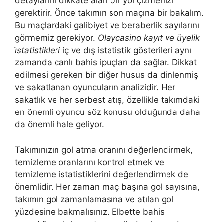
detaylarını dikkate alan bir yol çizmenizi
gerektirir. Önce takımın son maçına bir bakalım.
Bu maçlardaki galibiyet ve beraberlik sayılarını
görmemiz gerekiyor.
Olaycasino kayıt ve üyelik
i̇statistikleri
iç ve dış istatistik gösterileri aynı
zamanda canlı bahis ipuçları da sağlar. Dikkat
edilmesi gereken bir diğer husus da dinlenmiş
ve sakatlanan oyuncuların analizidir. Her
sakatlık ve her serbest atış, özellikle takımdaki
en önemli oyuncu söz konusu olduğunda daha
da önemli hale geliyor.
Takımınızın gol atma oranını değerlendirmek,
temizleme oranlarını kontrol etmek ve
temizleme istatistiklerini değerlendirmek de
önemlidir. Her zaman maç başına gol sayısına,
takımın gol zamanlamasına ve atılan gol
yüzdesine bakmalısınız. Elbette bahis