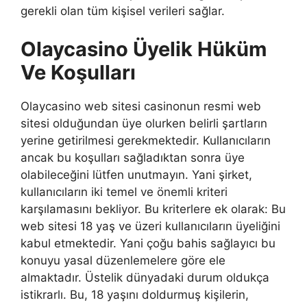
gerekli olan tüm kişisel verileri sağlar.
Olaycasino Üyelik Hüküm
Ve Koşulları
Olaycasino web sitesi casinonun resmi web
sitesi olduğundan üye olurken belirli şartların
yerine getirilmesi gerekmektedir. Kullanıcıların
ancak bu koşulları sağladıktan sonra üye
olabileceğini lütfen unutmayın. Yani şirket,
kullanıcıların iki temel ve önemli kriteri
karşılamasını bekliyor. Bu kriterlere ek olarak: Bu
web sitesi 18 yaş ve üzeri kullanıcıların üyeliğini
kabul etmektedir. Yani çoğu bahis sağlayıcı bu
konuyu yasal düzenlemelere göre ele
almaktadır. Üstelik dünyadaki durum oldukça
istikrarlı. Bu, 18 yaşını doldurmuş kişilerin,