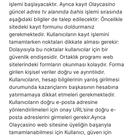
işlemi başlayacaktır. Ayrıca kayıt
Olaycasino
güncel adres tv alanında bahis
işlemi sırasında
aşağıdaki bilgiler de talep edilecektir: Öncelikle
sitedeki kayıt formunu doldurmanız
gerekmektedir. Kullanıcıların kayıt işlemini
tamamlarken noktaları dikkate alması gerekir:
Dolayısıyla bu noktalar kullanıcılar için bir
güvenlik endişesidir. Ortaklık programı web
sitelerindeki formların okunması kolaydır. Forma
girilen kişisel veriler doğru ve ayrıntılıdır.
Kullanıcıların, hesap bilgilerinin yanlış girilmesi
durumunda kazançlarını başkasının hesabına
yatırmamaya dikkat etmeleri gerekmektedir.
Kullanıcıların doğru e-posta adresine
yönlendirilmeleri için onay URL’sine doğru e-
posta adreslerini girmeleri gerekir.Ayrıca
Olaycasino web sitesine üyeliğin başarıyla
tamamlanabilmesi için Kullanıcı, güven için