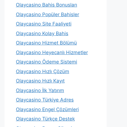
Olaycasino Bahis Bonusları
Olaycasino Popüler Bahisler
Olaycasino Site Faaliyeti
Olaycasino Kolay Bahis
Olaycasino Hizmet Bölümü
Olaycasino Heyecanlı Hizmetler
Olaycasino Ödeme Sistemi
Olaycasino Hızlı Çözüm
Olaycasino Hızlı Kayıt
Olaycasino İlk Yatırım
Olaycasino Türkiye Adres
Olaycasino Engel Çözümleri
Olaycasino Türkçe Destek