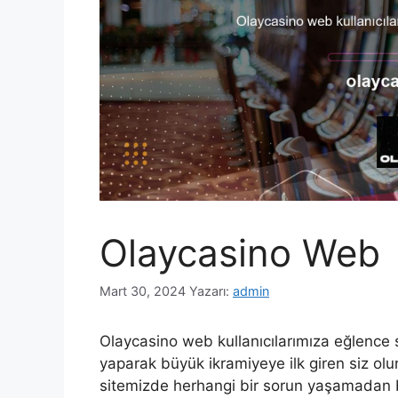
Olaycasino Web
Mart 30, 2024
Yazarı:
admin
Olaycasino web kullanıcılarımıza eğlence
yaparak büyük ikramiyeye ilk giren siz ol
sitemizde herhangi bir sorun yaşamadan ba