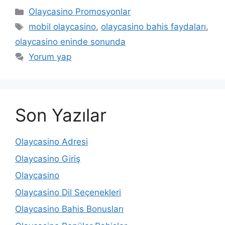
Kategoriler
Olaycasino Promosyonlar
Etiketler
mobil olaycasino
,
olaycasino bahis faydaları
,
olaycasino eninde sonunda
Yorum yap
Son Yazılar
Olaycasino Adresi
Olaycasino Giriş
Olaycasino
Olaycasino Dil Seçenekleri
Olaycasino Bahis Bonusları