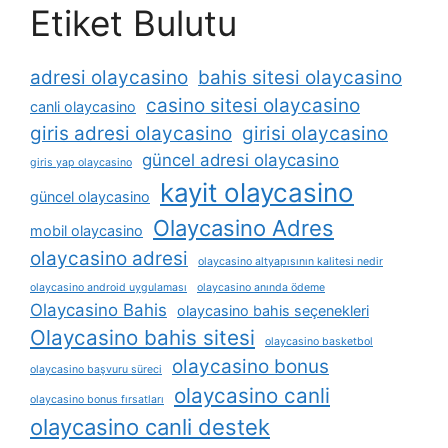
Etiket Bulutu
adresi olaycasino
bahis sitesi olaycasino
casino sitesi olaycasino
canli olaycasino
giris adresi olaycasino
girisi olaycasino
güncel adresi olaycasino
giris yap olaycasino
kayit olaycasino
güncel olaycasino
Olaycasino Adres
mobil olaycasino
olaycasino adresi
olaycasino altyapısının kalitesi nedir
olaycasino android uygulaması
olaycasino anında ödeme
Olaycasino Bahis
olaycasino bahis seçenekleri
Olaycasino bahis sitesi
olaycasino basketbol
olaycasino bonus
olaycasino başvuru süreci
olaycasino canli
olaycasino bonus fırsatları
olaycasino canli destek