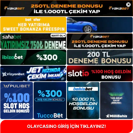
×
OLAYCASINO GİRİŞ İÇİN TIKLAYINIZ!