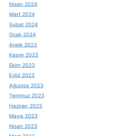
Nisan 2024
Mart 2024
Şubat 2024
Ocak 2024
Aralık 2023
Kasım 2023
Ekim 2023
Eylül 2023
Ağustos 2023
Temmuz 2023
Haziran 2023
Mayıs 2023
Nisan 2023