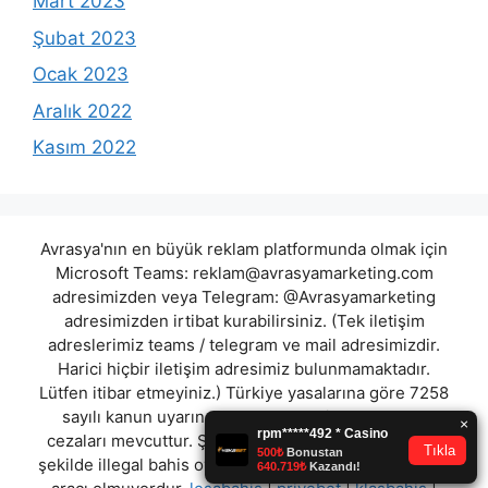
Mart 2023
Şubat 2023
Ocak 2023
Aralık 2022
Kasım 2022
Avrasya'nın en büyük reklam platformunda olmak için
Microsoft Teams:
reklam@avrasyamarketing.com
adresimizden veya Telegram: @Avrasyamarketing
adresimizden irtibat kurabilirsiniz. (Tek iletişim
adreslerimiz teams / telegram ve mail adresimizdir.
Harici hiçbir iletişim adresimiz bulunmamaktadır.
Lütfen itibar etmeyiniz.) Türkiye yasalarına göre 7258
sayılı kanun uyarınca yasa dışı bahis oynamanın
cezaları mevcuttur. Şu an bulunduğunuz site hiç bir
şekilde illegal bahis oyunları oynatmıyor ve oynamaya