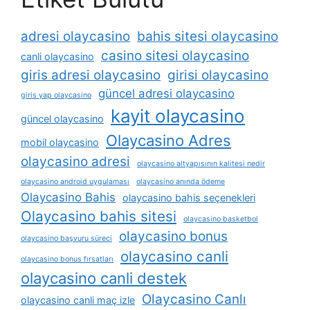
adresi olaycasino
bahis sitesi olaycasino
casino sitesi olaycasino
canli olaycasino
giris adresi olaycasino
girisi olaycasino
güncel adresi olaycasino
giris yap olaycasino
kayit olaycasino
güncel olaycasino
Olaycasino Adres
mobil olaycasino
olaycasino adresi
olaycasino altyapısının kalitesi nedir
olaycasino android uygulaması
olaycasino anında ödeme
Olaycasino Bahis
olaycasino bahis seçenekleri
Olaycasino bahis sitesi
olaycasino basketbol
olaycasino bonus
olaycasino başvuru süreci
olaycasino canli
olaycasino bonus fırsatları
olaycasino canli destek
Olaycasino Canlı
olaycasino canli maç izle