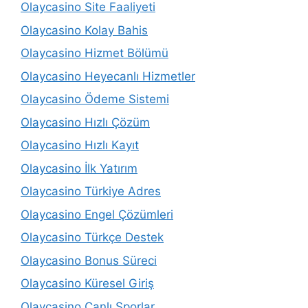
Olaycasino Site Faaliyeti
Olaycasino Kolay Bahis
Olaycasino Hizmet Bölümü
Olaycasino Heyecanlı Hizmetler
Olaycasino Ödeme Sistemi
Olaycasino Hızlı Çözüm
Olaycasino Hızlı Kayıt
Olaycasino İlk Yatırım
Olaycasino Türkiye Adres
Olaycasino Engel Çözümleri
Olaycasino Türkçe Destek
Olaycasino Bonus Süreci
Olaycasino Küresel Giriş
Olaycasino Canlı Sporlar