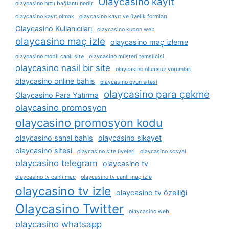
Olaycasino kayıt
olaycasino hızlı bağlantı nedir
olaycasino kayıt olmak
olaycasino kayıt ve üyelik formları
Olaycasino Kullanıcıları
olaycasino kupon web
olaycasino maç izle
olaycasino maç izleme
olaycasino mobil canlı site
olaycasino müşteri temsilcisi
olaycasino nasil bir site
olaycasino olumsuz yorumları
olaycasino online bahis
olaycasino oyun sitesi
olaycasino para çekme
Olaycasino Para Yatırma
olaycasino promosyon
olaycasino promosyon kodu
olaycasino sanal bahis
olaycasino sikayet
olaycasino sitesi
olaycasino site üyeleri
olaycasino sosyal
olaycasino telegram
olaycasino tv
olaycasino tv canli maç
olaycasino tv canli maç izle
olaycasino tv izle
olaycasino tv özelliği
Olaycasino Twitter
olaycasino web
olaycasino whatsapp