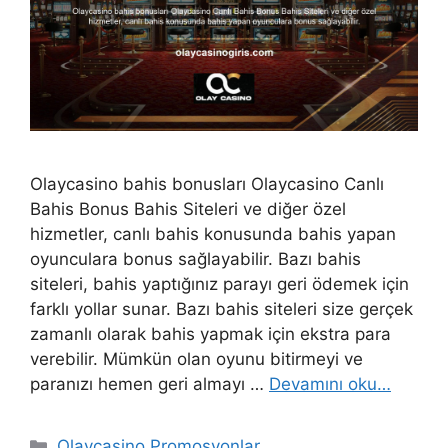
Olaycasino bahis bonusları Olaycasino Canlı
Bahis Bonus Bahis Siteleri ve diğer özel
hizmetler, canlı bahis konusunda bahis yapan
oyunculara bonus sağlayabilir. Bazı bahis
siteleri, bahis yaptığınız parayı geri ödemek için
farklı yollar sunar. Bazı bahis siteleri size gerçek
zamanlı olarak bahis yapmak için ekstra para
verebilir. Mümkün olan oyunu bitirmeyi ve
paranızı hemen geri almayı …
Devamını oku…
Kategoriler
Olaycasino Promosyonlar