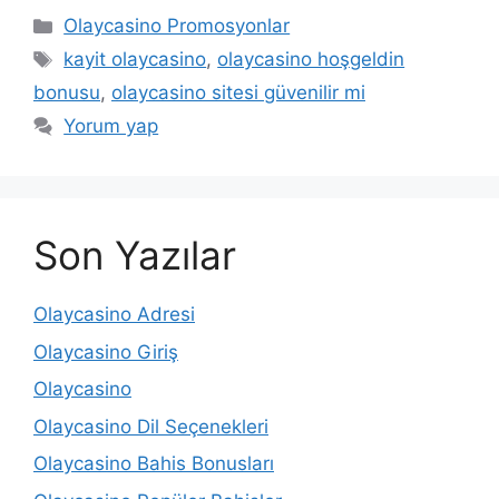
Kategoriler
Olaycasino Promosyonlar
Etiketler
kayit olaycasino
,
olaycasino hoşgeldin
bonusu
,
olaycasino sitesi güvenilir mi
Yorum yap
Son Yazılar
Olaycasino Adresi
Olaycasino Giriş
Olaycasino
Olaycasino Dil Seçenekleri
Olaycasino Bahis Bonusları