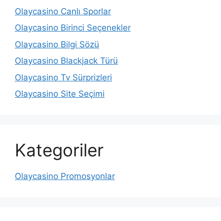
Olaycasino Canlı Sporlar
Olaycasino Birinci Seçenekler
Olaycasino Bilgi Sözü
Olaycasino Blackjack Türü
Olaycasino Tv Sürprizleri
Olaycasino Site Seçimi
Kategoriler
Olaycasino Promosyonlar