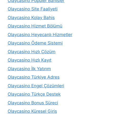
Olaycasino Popüler Bahisler
Olaycasino Site Faaliyeti
Olaycasino Kolay Bahis
Olaycasino Hizmet Bölümü
Olaycasino Heyecanlı Hizmetler
Olaycasino Ödeme Sistemi
Olaycasino Hızlı Çözüm
Olaycasino Hızlı Kayıt
Olaycasino İlk Yatırım
Olaycasino Türkiye Adres
Olaycasino Engel Çözümleri
Olaycasino Türkçe Destek
Olaycasino Bonus Süreci
Olaycasino Küresel Giriş