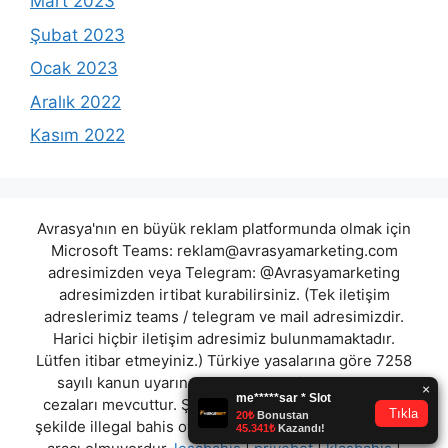
Mart 2023
Şubat 2023
Ocak 2023
Aralık 2022
Kasım 2022
Avrasya'nın en büyük reklam platformunda olmak için
Microsoft Teams:
reklam@avrasyamarketing.com
adresimizden veya Telegram: @Avrasyamarketing
adresimizden irtibat kurabilirsiniz. (Tek iletişim
adreslerimiz teams / telegram ve mail adresimizdir.
Harici hiçbir iletişim adresimiz bulunmamaktadır.
Lütfen itibar etmeyiniz.) Türkiye yasalarına göre 7258
sayılı kanun uyarınca yasa dışı bahis oynamanın
cezaları mevcuttur. Şu an bulunduğunuz site hiç bir
şekilde illegal bahis oyunları oynatmıyor ve oynamaya