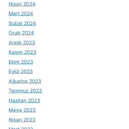
Nisan 2024
Mart 2024
Şubat 2024
Ocak 2024
Aralık 2023
Kasım 2023
Ekim 2023
Eylül 2023
Ağustos 2023
Temmuz 2023
Haziran 2023
Mayıs 2023
Nisan 2023