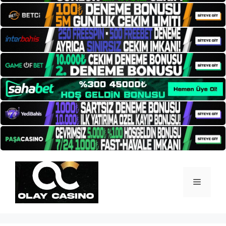
İçeriğe
atla
Menü