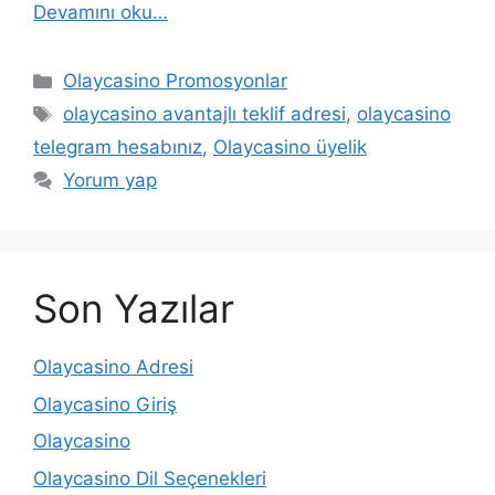
Devamını oku…
Kategoriler
Olaycasino Promosyonlar
Etiketler
olaycasino avantajlı teklif adresi
,
olaycasino
telegram hesabınız
,
Olaycasino üyelik
Yorum yap
Son Yazılar
Olaycasino Adresi
Olaycasino Giriş
Olaycasino
Olaycasino Dil Seçenekleri