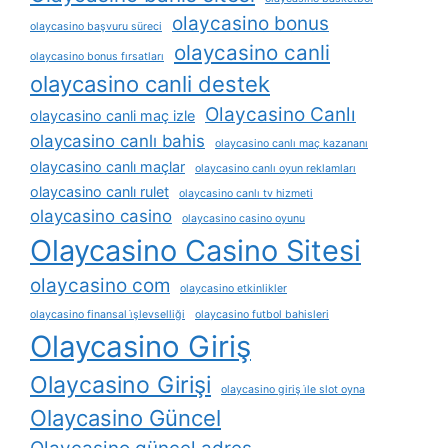
olaycasino bonus
olaycasino başvuru süreci
olaycasino canli
olaycasino bonus fırsatları
olaycasino canli destek
Olaycasino Canlı
olaycasino canli maç izle
olaycasino canlı bahis
olaycasino canlı maç kazananı
olaycasino canlı maçlar
olaycasino canlı oyun reklamları
olaycasino canlı rulet
olaycasino canlı tv hizmeti
olaycasino casino
olaycasino casino oyunu
Olaycasino Casino Sitesi
olaycasino com
olaycasino etkinlikler
olaycasino finansal i̇şlevselliği
olaycasino futbol bahisleri
Olaycasino Giriş
Olaycasino Girişi
olaycasino giriş i̇le slot oyna
Olaycasino Güncel