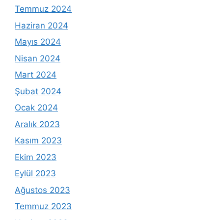
Temmuz 2024
Haziran 2024
Mayıs 2024
Nisan 2024
Mart 2024
Şubat 2024
Ocak 2024
Aralık 2023
Kasım 2023
Ekim 2023
Eylül 2023
Ağustos 2023
Temmuz 2023