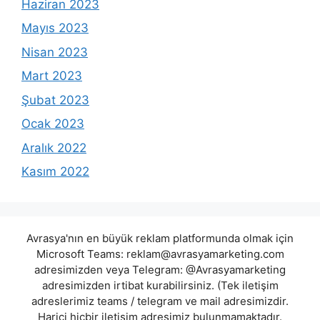
Haziran 2023
Mayıs 2023
Nisan 2023
Mart 2023
Şubat 2023
Ocak 2023
Aralık 2022
Kasım 2022
Avrasya'nın en büyük reklam platformunda olmak için
Microsoft Teams:
reklam@avrasyamarketing.com
adresimizden veya Telegram: @Avrasyamarketing
adresimizden irtibat kurabilirsiniz. (Tek iletişim
adreslerimiz teams / telegram ve mail adresimizdir.
Harici hiçbir iletişim adresimiz bulunmamaktadır.