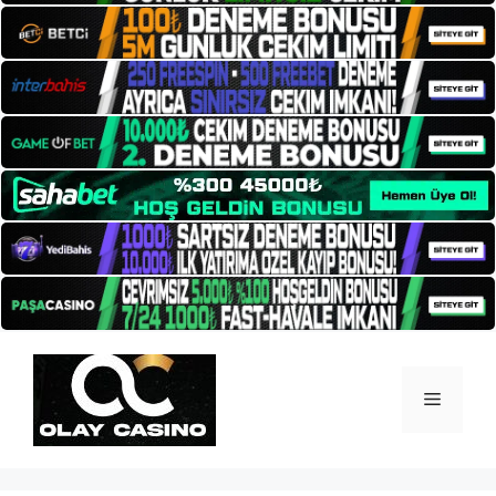
İçeriğe
atla
Menü