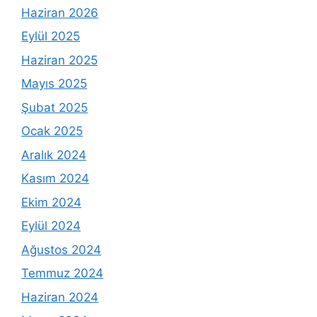
Haziran 2026
Eylül 2025
Haziran 2025
Mayıs 2025
Şubat 2025
Ocak 2025
Aralık 2024
Kasım 2024
Ekim 2024
Eylül 2024
Ağustos 2024
Temmuz 2024
Haziran 2024