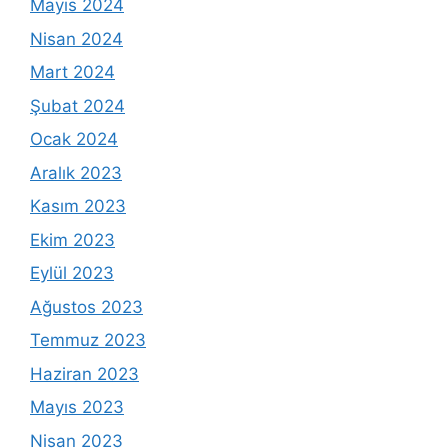
Mayıs 2024
Nisan 2024
Mart 2024
Şubat 2024
Ocak 2024
Aralık 2023
Kasım 2023
Ekim 2023
Eylül 2023
Ağustos 2023
Temmuz 2023
Haziran 2023
Mayıs 2023
Nisan 2023