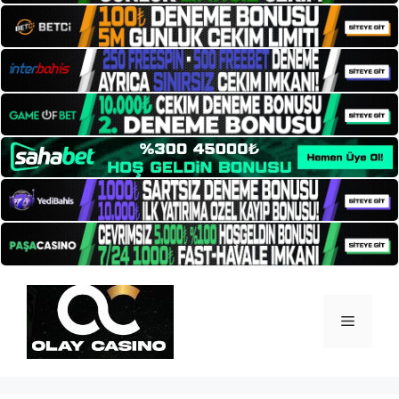
İçeriğe
atla
Menü