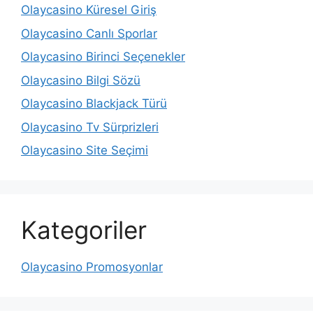
Olaycasino Küresel Giriş
Olaycasino Canlı Sporlar
Olaycasino Birinci Seçenekler
Olaycasino Bilgi Sözü
Olaycasino Blackjack Türü
Olaycasino Tv Sürprizleri
Olaycasino Site Seçimi
Kategoriler
Olaycasino Promosyonlar