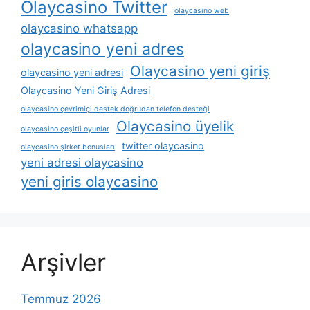
Olaycasino Twitter
olaycasino web
olaycasino whatsapp
olaycasino yeni adres
Olaycasino yeni giriş
olaycasino yeni adresi
Olaycasino Yeni Giriş Adresi
olaycasino çevrimiçi destek doğrudan telefon desteği
Olaycasino üyelik
olaycasino çeşitli oyunlar
twitter olaycasino
olaycasino şirket bonusları
yeni adresi olaycasino
yeni giris olaycasino
Arşivler
Temmuz 2026