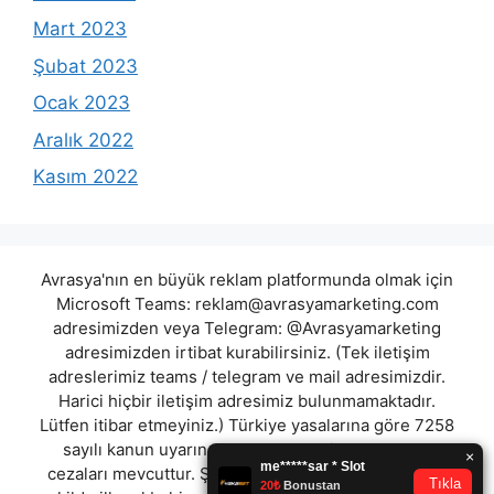
Mart 2023
Şubat 2023
Ocak 2023
Aralık 2022
Kasım 2022
Avrasya'nın en büyük reklam platformunda olmak için
Microsoft Teams:
reklam@avrasyamarketing.com
adresimizden veya Telegram: @Avrasyamarketing
adresimizden irtibat kurabilirsiniz. (Tek iletişim
adreslerimiz teams / telegram ve mail adresimizdir.
Harici hiçbir iletişim adresimiz bulunmamaktadır.
Lütfen itibar etmeyiniz.) Türkiye yasalarına göre 7258
sayılı kanun uyarınca yasa dışı bahis oynamanın
cezaları mevcuttur. Şu an bulunduğunuz site hiç bir