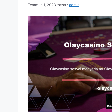
Temmuz 1, 2023
Yazarı:
admin