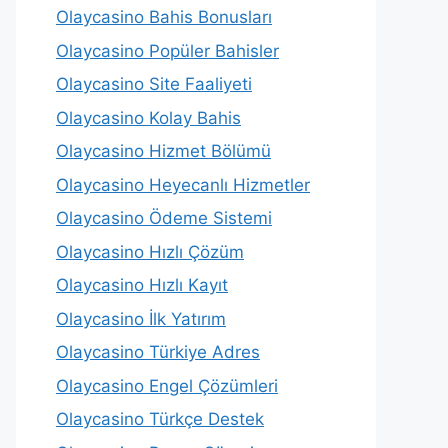
Olaycasino Bahis Bonusları
Olaycasino Popüler Bahisler
Olaycasino Site Faaliyeti
Olaycasino Kolay Bahis
Olaycasino Hizmet Bölümü
Olaycasino Heyecanlı Hizmetler
Olaycasino Ödeme Sistemi
Olaycasino Hızlı Çözüm
Olaycasino Hızlı Kayıt
Olaycasino İlk Yatırım
Olaycasino Türkiye Adres
Olaycasino Engel Çözümleri
Olaycasino Türkçe Destek