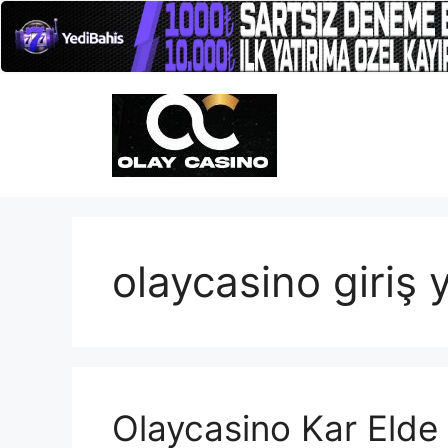
İçeriğe
atla
olaycasino giriş 
Olaycasino Kar Elde