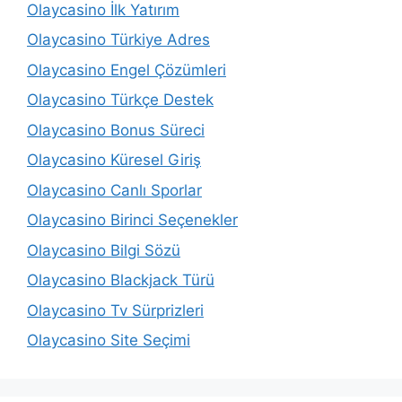
Olaycasino İlk Yatırım
Olaycasino Türkiye Adres
Olaycasino Engel Çözümleri
Olaycasino Türkçe Destek
Olaycasino Bonus Süreci
Olaycasino Küresel Giriş
Olaycasino Canlı Sporlar
Olaycasino Birinci Seçenekler
Olaycasino Bilgi Sözü
Olaycasino Blackjack Türü
Olaycasino Tv Sürprizleri
Olaycasino Site Seçimi