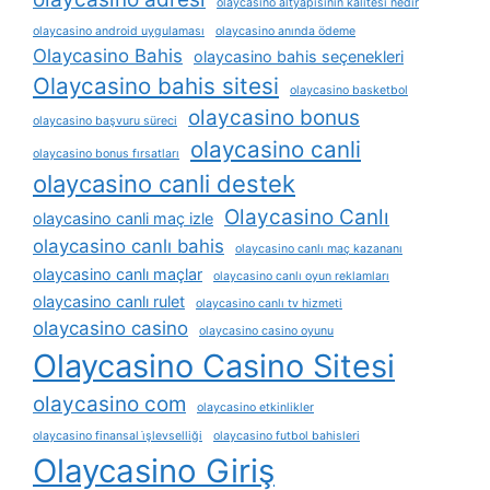
olaycasino altyapısının kalitesi nedir
olaycasino android uygulaması
olaycasino anında ödeme
Olaycasino Bahis
olaycasino bahis seçenekleri
Olaycasino bahis sitesi
olaycasino basketbol
olaycasino bonus
olaycasino başvuru süreci
olaycasino canli
olaycasino bonus fırsatları
olaycasino canli destek
Olaycasino Canlı
olaycasino canli maç izle
olaycasino canlı bahis
olaycasino canlı maç kazananı
olaycasino canlı maçlar
olaycasino canlı oyun reklamları
olaycasino canlı rulet
olaycasino canlı tv hizmeti
olaycasino casino
olaycasino casino oyunu
Olaycasino Casino Sitesi
olaycasino com
olaycasino etkinlikler
olaycasino finansal i̇şlevselliği
olaycasino futbol bahisleri
Olaycasino Giriş