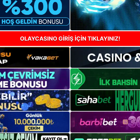
OLAYCASINO GİRİŞ İÇİN TIKLAYINIZ!