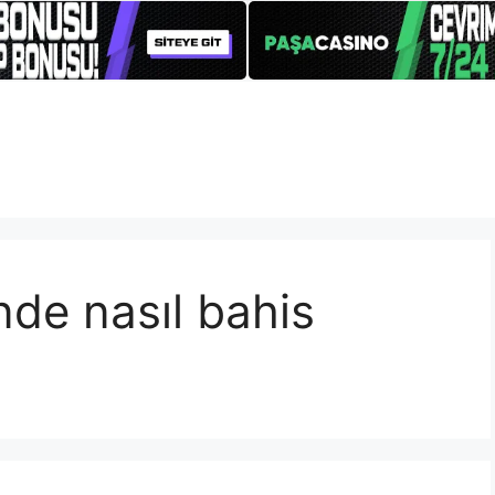
nde nasıl bahis