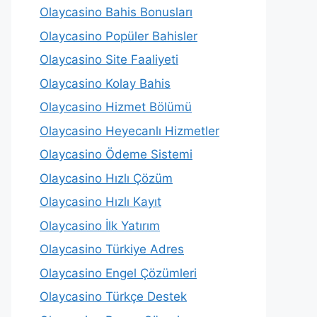
Olaycasino Bahis Bonusları
Olaycasino Popüler Bahisler
Olaycasino Site Faaliyeti
Olaycasino Kolay Bahis
Olaycasino Hizmet Bölümü
Olaycasino Heyecanlı Hizmetler
Olaycasino Ödeme Sistemi
Olaycasino Hızlı Çözüm
Olaycasino Hızlı Kayıt
Olaycasino İlk Yatırım
Olaycasino Türkiye Adres
Olaycasino Engel Çözümleri
Olaycasino Türkçe Destek