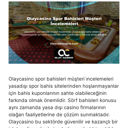
Olaycasino spor bahisleri müşteri i̇ncelemeleri
yasadışı spor bahis sitelerinden hoşlanmayanlar
için bahis kuponlarının sahte olabileceğinin
farkında olmak önemlidir. Sörf bahisleri konusu
aynı zamanda yasa dışı casino firmalarının
olağan faaliyetlerine de çözüm sunmaktadır.
Olaycasino bu sektörde güvenilir ve kazançlı bir