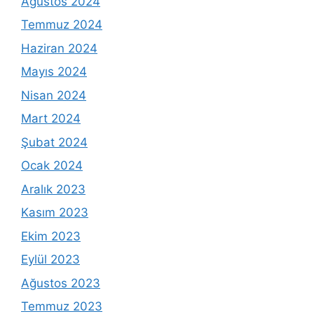
Ağustos 2024
Temmuz 2024
Haziran 2024
Mayıs 2024
Nisan 2024
Mart 2024
Şubat 2024
Ocak 2024
Aralık 2023
Kasım 2023
Ekim 2023
Eylül 2023
Ağustos 2023
Temmuz 2023