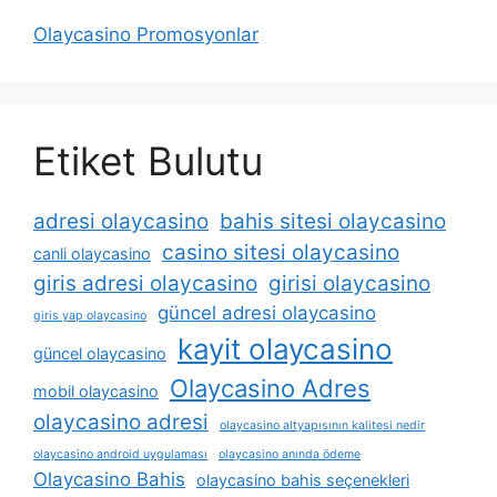
Olaycasino Promosyonlar
Etiket Bulutu
adresi olaycasino
bahis sitesi olaycasino
casino sitesi olaycasino
canli olaycasino
giris adresi olaycasino
girisi olaycasino
güncel adresi olaycasino
giris yap olaycasino
kayit olaycasino
güncel olaycasino
Olaycasino Adres
mobil olaycasino
olaycasino adresi
olaycasino altyapısının kalitesi nedir
olaycasino android uygulaması
olaycasino anında ödeme
Olaycasino Bahis
olaycasino bahis seçenekleri