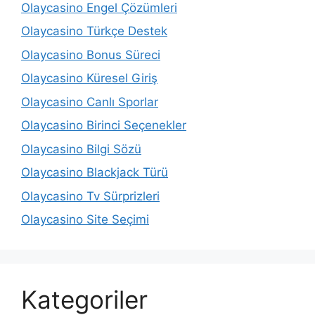
Olaycasino Engel Çözümleri
Olaycasino Türkçe Destek
Olaycasino Bonus Süreci
Olaycasino Küresel Giriş
Olaycasino Canlı Sporlar
Olaycasino Birinci Seçenekler
Olaycasino Bilgi Sözü
Olaycasino Blackjack Türü
Olaycasino Tv Sürprizleri
Olaycasino Site Seçimi
Kategoriler