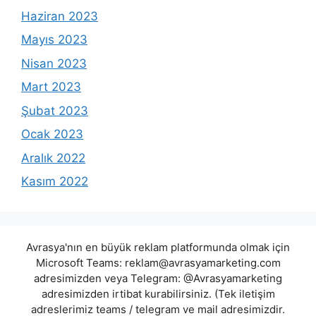
Haziran 2023
Mayıs 2023
Nisan 2023
Mart 2023
Şubat 2023
Ocak 2023
Aralık 2022
Kasım 2022
Avrasya'nın en büyük reklam platformunda olmak için
Microsoft Teams:
reklam@avrasyamarketing.com
adresimizden veya Telegram: @Avrasyamarketing
adresimizden irtibat kurabilirsiniz. (Tek iletişim
adreslerimiz teams / telegram ve mail adresimizdir.