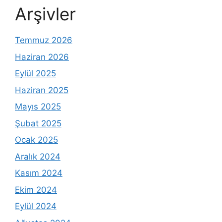
Arşivler
Temmuz 2026
Haziran 2026
Eylül 2025
Haziran 2025
Mayıs 2025
Şubat 2025
Ocak 2025
Aralık 2024
Kasım 2024
Ekim 2024
Eylül 2024