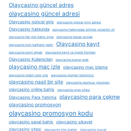
Olaycasino güncel adres
olaycasino güncel adresi
Olaycasino güncel giriş
olaycasino güncel giriş adresi
Olaycasino hakkında
olaycasino hakkındaki bilgiler güvenilir mi
olaycasino her gün bahis oyna
olaycasino hesap açmak
Olaycasino kayıt
olaycasino hızlı bağlantı nedir
olaycasino kayıt olmak
olaycasino kayıt ve üyelik formları
Olaycasino Kullanıcıları
olaycasino kupon web
olaycasino maç izle
olaycasino maç izleme
olaycasino mobil canlı site
olaycasino müşteri temsilcisi
olaycasino nasil bir site
olaycasino olumsuz yorumları
olaycasino online bahis
olaycasino oyun sitesi
olaycasino para çekme
Olaycasino Para Yatırma
olaycasino promosyon
olaycasino promosyon kodu
olaycasino sanal bahis
olaycasino sikayet
olaycasino sitesi
olaycasino site üyeleri
olaycasino sosyal