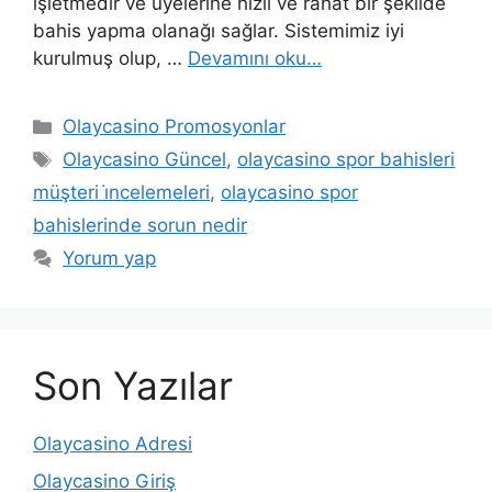
işletmedir ve üyelerine hızlı ve rahat bir şekilde
bahis yapma olanağı sağlar. Sistemimiz iyi
kurulmuş olup, …
Devamını oku…
Kategoriler
Olaycasino Promosyonlar
Etiketler
Olaycasino Güncel
,
olaycasino spor bahisleri
müşteri i̇ncelemeleri
,
olaycasino spor
bahislerinde sorun nedir
Yorum yap
Son Yazılar
Olaycasino Adresi
Olaycasino Giriş