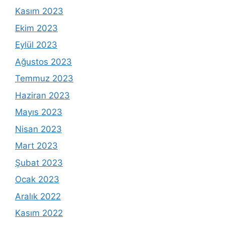
Kasım 2023
Ekim 2023
Eylül 2023
Ağustos 2023
Temmuz 2023
Haziran 2023
Mayıs 2023
Nisan 2023
Mart 2023
Şubat 2023
Ocak 2023
Aralık 2022
Kasım 2022