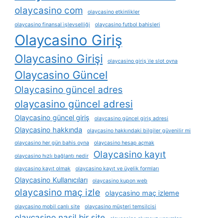
olaycasino com
olaycasino etkinlikler
olaycasino finansal i̇şlevselliği
olaycasino futbol bahisleri
Olaycasino Giriş
Olaycasino Girişi
olaycasino giriş i̇le slot oyna
Olaycasino Güncel
Olaycasino güncel adres
olaycasino güncel adresi
Olaycasino güncel giriş
olaycasino güncel giriş adresi
Olaycasino hakkında
olaycasino hakkındaki bilgiler güvenilir mi
olaycasino her gün bahis oyna
olaycasino hesap açmak
Olaycasino kayıt
olaycasino hızlı bağlantı nedir
olaycasino kayıt olmak
olaycasino kayıt ve üyelik formları
Olaycasino Kullanıcıları
olaycasino kupon web
olaycasino maç izle
olaycasino maç izleme
olaycasino mobil canlı site
olaycasino müşteri temsilcisi
olaycasino nasil bir site