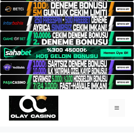
İçeriğe
atla
Menü