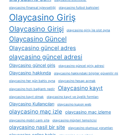
olaycasino finansal i̇şlevselliği
olaycasino futbol bahisleri
Olaycasino Giriş
Olaycasino Girişi
olaycasino giriş i̇le slot oyna
Olaycasino Güncel
Olaycasino güncel adres
olaycasino güncel adresi
Olaycasino güncel giriş
olaycasino güncel giriş adresi
Olaycasino hakkında
olaycasino hakkındaki bilgiler güvenilir mi
olaycasino her gün bahis oyna
olaycasino hesap açmak
Olaycasino kayıt
olaycasino hızlı bağlantı nedir
olaycasino kayıt olmak
olaycasino kayıt ve üyelik formları
Olaycasino Kullanıcıları
olaycasino kupon web
olaycasino maç izle
olaycasino maç izleme
olaycasino mobil canlı site
olaycasino müşteri temsilcisi
olaycasino nasil bir site
olaycasino olumsuz yorumları
olaycasino online bahis