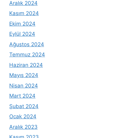
Aralık 2024
Kasım 2024
Ekim 2024
Eylül 2024
Ağustos 2024
Temmuz 2024
Haziran 2024
Mayıs 2024
Nisan 2024
Mart 2024
Şubat 2024
Ocak 2024
Aralık 2023
Kasım 2023