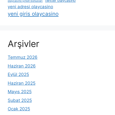
twitter olaycasino
olaycasino şirket bonusları
yeni adresi olaycasino
yeni giris olaycasino
Arşivler
Temmuz 2026
Haziran 2026
Eylül 2025
Haziran 2025
Mayıs 2025
Şubat 2025
Ocak 2025