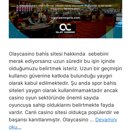
Olaycasino bahis sitesi hakkında sebebini
merak ediyorsanız uzun süredir bu işin içinde
olduğumuzu belirtmek isteriz. Uzun bir geçmişin
kullanıcı güvenine katkıda bulunduğu yaygın
olarak kabul edilmektedir. Şu anda spor bahis
siteleri yaygın olarak kullanılmamaktadır ancak
casino oyun sektöründe önemli sayıda
oyuncuya sahip olduklarını belirtmekte fayda
vardır. Canlı casino sitesi oldukça popülerdir ve
başarısı kanıtlanmıştır. Olaycasino …
Devamını
oku…