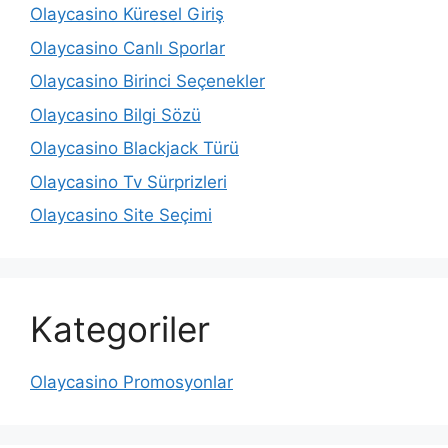
Olaycasino Küresel Giriş
Olaycasino Canlı Sporlar
Olaycasino Birinci Seçenekler
Olaycasino Bilgi Sözü
Olaycasino Blackjack Türü
Olaycasino Tv Sürprizleri
Olaycasino Site Seçimi
Kategoriler
Olaycasino Promosyonlar