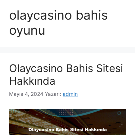
olaycasino bahis
oyunu
Olaycasino Bahis Sitesi
Hakkında
Mayıs 4, 2024
Yazarı:
admin