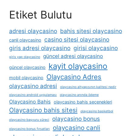
Etiket Bulutu
adresi olaycasino
bahis sitesi olaycasino
casino sitesi olaycasino
canli olaycasino
giris adresi olaycasino
girisi olaycasino
güncel adresi olaycasino
giris yap olaycasino
kayit olaycasino
güncel olaycasino
Olaycasino Adres
mobil olaycasino
olaycasino adresi
olaycasino altyapısının kalitesi nedir
olaycasino android uygulaması
olaycasino anında ödeme
Olaycasino Bahis
olaycasino bahis seçenekleri
Olaycasino bahis sitesi
olaycasino basketbol
olaycasino bonus
olaycasino başvuru süreci
olaycasino canli
olaycasino bonus fırsatları