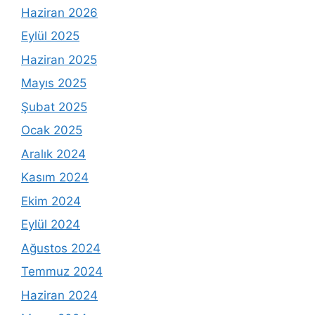
Haziran 2026
Eylül 2025
Haziran 2025
Mayıs 2025
Şubat 2025
Ocak 2025
Aralık 2024
Kasım 2024
Ekim 2024
Eylül 2024
Ağustos 2024
Temmuz 2024
Haziran 2024