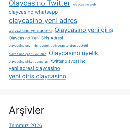
Olaycasino Twitter
olaycasino web
olaycasino whatsapp
olaycasino yeni adres
Olaycasino yeni giriş
olaycasino yeni adresi
Olaycasino Yeni Giriş Adresi
olaycasino çevrimiçi destek doğrudan telefon desteği
Olaycasino üyelik
olaycasino çeşitli oyunlar
twitter olaycasino
olaycasino şirket bonusları
yeni adresi olaycasino
yeni giris olaycasino
Arşivler
Temmuz 2026