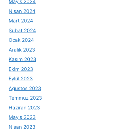
Mayıs 2024
Nisan 2024
Mart 2024
Şubat 2024
Ocak 2024
Aralık 2023
Kasım 2023
Ekim 2023
Eylül 2023
Ağustos 2023
Temmuz 2023
Haziran 2023
Mayıs 2023
Nisan 2023