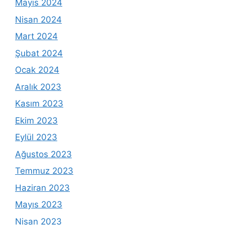
Mayıs 2024
Nisan 2024
Mart 2024
Şubat 2024
Ocak 2024
Aralık 2023
Kasım 2023
Ekim 2023
Eylül 2023
Ağustos 2023
Temmuz 2023
Haziran 2023
Mayıs 2023
Nisan 2023