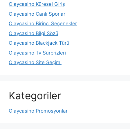
Olaycasino Küresel Giriş
Olaycasino Canlı Sporlar
Olaycasino Birinci Seçenekler
Olaycasino Bilgi Sözü
Olaycasino Blackjack Türü
Olaycasino Tv Sürprizleri
Olaycasino Site Seçimi
Kategoriler
Olaycasino Promosyonlar