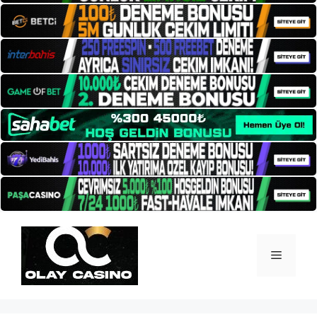
İçeriğe
atla
Menü