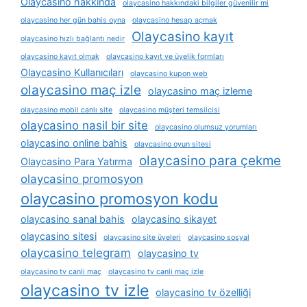
Olaycasino hakkında
olaycasino hakkındaki bilgiler güvenilir mi
olaycasino her gün bahis oyna
olaycasino hesap açmak
Olaycasino kayıt
olaycasino hızlı bağlantı nedir
olaycasino kayıt olmak
olaycasino kayıt ve üyelik formları
Olaycasino Kullanıcıları
olaycasino kupon web
olaycasino maç izle
olaycasino maç izleme
olaycasino mobil canlı site
olaycasino müşteri temsilcisi
olaycasino nasil bir site
olaycasino olumsuz yorumları
olaycasino online bahis
olaycasino oyun sitesi
olaycasino para çekme
Olaycasino Para Yatırma
olaycasino promosyon
olaycasino promosyon kodu
olaycasino sanal bahis
olaycasino sikayet
olaycasino sitesi
olaycasino site üyeleri
olaycasino sosyal
olaycasino telegram
olaycasino tv
olaycasino tv canli maç
olaycasino tv canli maç izle
olaycasino tv izle
olaycasino tv özelliği