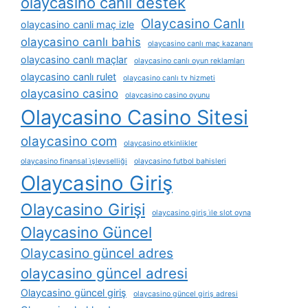
olaycasino canli destek
Olaycasino Canlı
olaycasino canli maç izle
olaycasino canlı bahis
olaycasino canlı maç kazananı
olaycasino canlı maçlar
olaycasino canlı oyun reklamları
olaycasino canlı rulet
olaycasino canlı tv hizmeti
olaycasino casino
olaycasino casino oyunu
Olaycasino Casino Sitesi
olaycasino com
olaycasino etkinlikler
olaycasino finansal i̇şlevselliği
olaycasino futbol bahisleri
Olaycasino Giriş
Olaycasino Girişi
olaycasino giriş i̇le slot oyna
Olaycasino Güncel
Olaycasino güncel adres
olaycasino güncel adresi
Olaycasino güncel giriş
olaycasino güncel giriş adresi